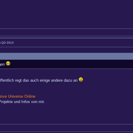
im Q3 2013
ggen
ffentlich regt das auch einige andere dazu an
ive Universe Online
rojekte und Infos von mir.