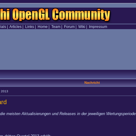
ials
|
Articles
|
Links
|
Home
|
Team
|
Forum
|
Wiki
|
Impressum
Nachricht
3 2013
ard
die meisten Aktualisierungen und Releases in der jeweiligen Wertungsperiode