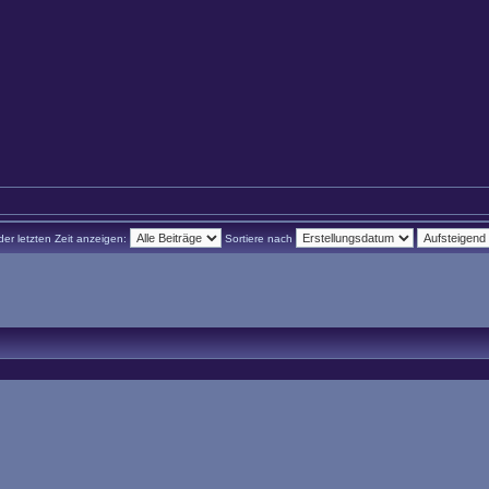
der letzten Zeit anzeigen:
Sortiere nach