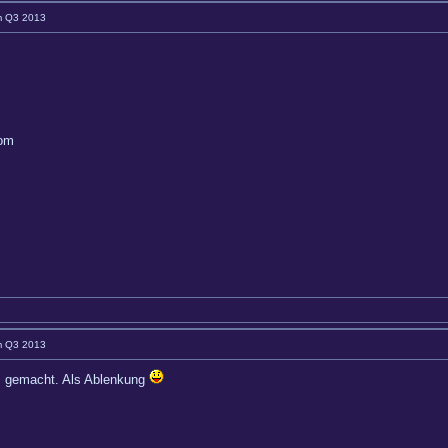
im Q3 2013
com
im Q3 2013
as gemacht. Als Ablenkung