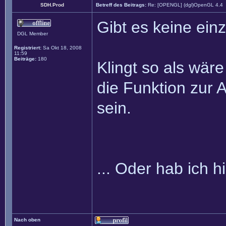
SDH.Prod
Betreff des Beitrags:
Re: [OPENGL] (dgl)OpenGL 4.4
Gibt es keine ein
DGL Member
Registriert:
Sa Okt 18, 2008
11:59
Beiträge:
180
Klingt so als wär
die Funktion zur
sein.
... Oder hab ich 
Nach oben