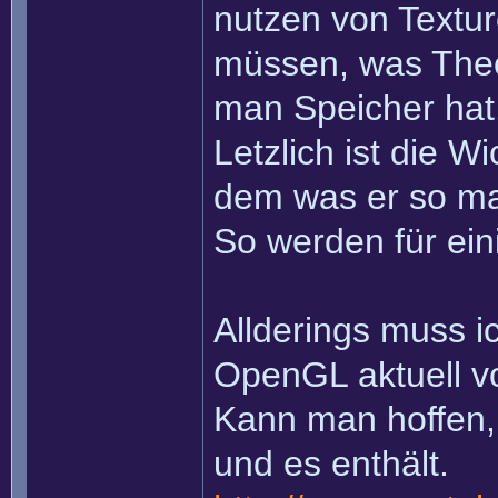
nutzen von Textur
müssen, was Theor
man Speicher hat
Letzlich ist die W
dem was er so ma
So werden für ei
Allderings muss i
OpenGL aktuell vo
Kann man hoffen,
und es enthält.