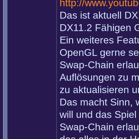
http://www.yout
Das ist aktuell D
DX11.2 Fähigen Gr
Ein weiteres Feat
OpenGL gerne se
Swap-Chain erlau
Auflösungen zu m
zu aktualisieren 
Das macht Sinn, w
will und das Spiel
Swap-Chain erlau