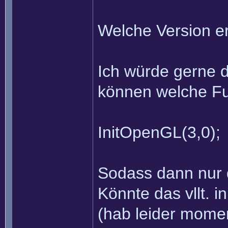
Welche Version er
Ich würde gerne 
können welche Fu
InitOpenGL(3,0);
Sodass dann nur 
Könnte das vllt. 
(hab leider momen