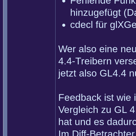
Fehlende Funk
hinzugefügt (D
cdecl für glXG
Wer also eine neu
4.4-Treibern vers
jetzt also GL4.4 n
Feedback ist wie
Vergleich zu GL 4
hat und es dadur
Im Diff-Betrachter