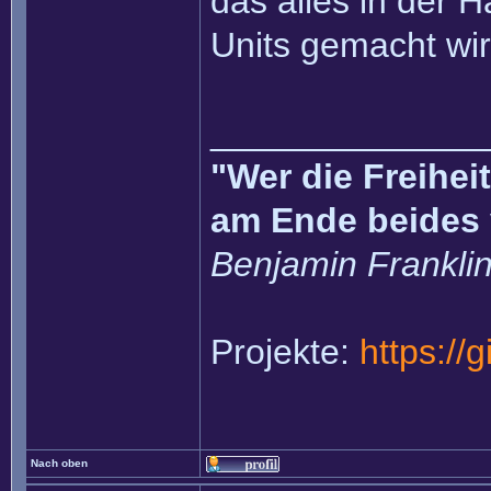
das alles in der 
Units gemacht wir
______________
"Wer die Freihei
am Ende beides 
Benjamin Frankli
Projekte:
https://
Nach oben