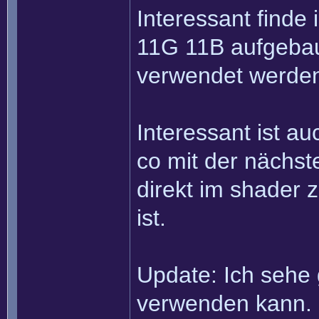
Interessant finde
11G 11B aufgebau
verwendet werden
Interessant ist a
co mit der nächs
direkt im shader 
ist.
Update: Ich sehe
verwenden kann.