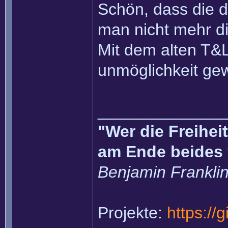
Schön, dass die d
man nicht mehr di
Mit dem alten T&L
unmöglichkeit ge
______________
"Wer die Freihei
am Ende beides 
Benjamin Frankli
Projekte:
https://