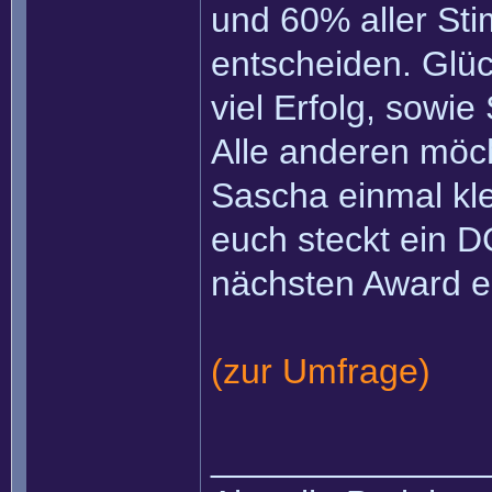
und 60% aller Sti
entscheiden. Glü
viel Erfolg, sowie
Alle anderen möch
Sascha einmal kl
euch steckt ein D
nächsten Award 
(zur Umfrage)
______________