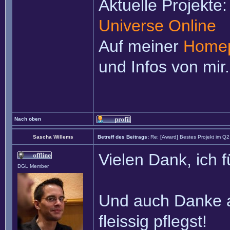
Aktuelle Projekte
Universe Online
Auf meiner
Home
und Infos von mir.
Nach oben
Sascha Willems
Betreff des Beitrags:
Re: [Award] Bestes Projekt im Q
Vielen Dank, ich 
DGL Member
Und auch Danke a
fleissig pflegst!