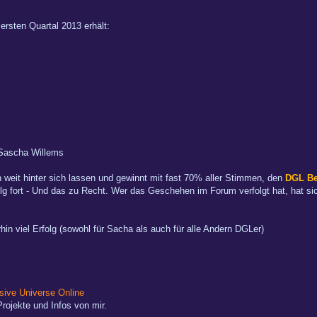
ersten Quartal 2013 erhält:
Sascha Willems
weit hinter sich lassen und gewinnt mit fast 70% aller Stimmen, den
DGL Be
g fort - Und das zu Recht. Wer das Geschehen im Forum verfolgt hat, hat sich
n viel Erfolg (sowohl für Sacha als auch für alle Andern DGLer)
ive Universe Online
rojekte und Infos von mir.