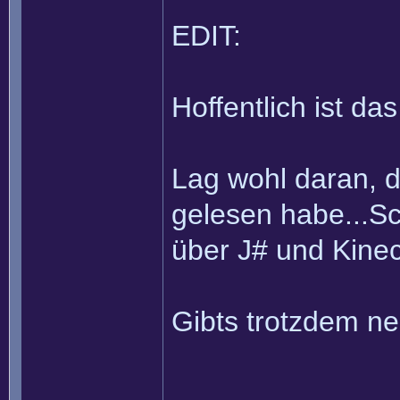
EDIT:
Hoffentlich ist da
Lag wohl daran, d
gelesen habe...Sc
über J# und Kine
Gibts trotzdem ne
______________