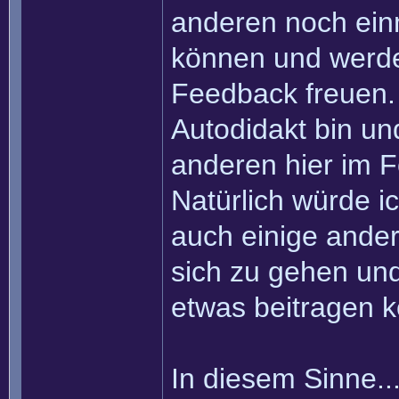
anderen noch einm
können und werde 
Feedback freuen. W
Autodidakt bin un
anderen hier im F
Natürlich würde i
auch einige ande
sich zu gehen un
etwas beitragen 
In diesem Sinne...