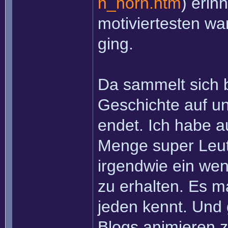
n_horn.htm
) erin
motiviertesten w
ging.
Da sammelt sich 
Geschichte auf und
endet. Ich habe a
Menge super Leut
irgendwie ein wen
zu erhalten. Es m
jeden kennt. Und
Blogs animieren 