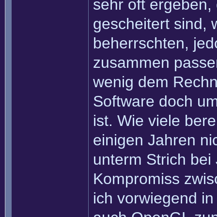
sehr oft ergeben,
gescheitert sind, 
beherrschten, je
zusammen passen 
wenig dem Rechnu
Software doch um
ist. Wie viele bere
einigen Jahren ni
unterm Strich bei
Kompromiss zwisc
ich vorwiegend in