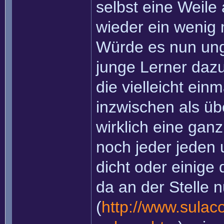
selbst eine Weil
wieder ein wenig m
Würde es nun ung
junge Lerner daz
die vielleicht ein
inzwischen als üb
wirklich eine gan
noch jeder jeden 
dicht oder einige
da an der Stelle 
(
http://www.sulaco