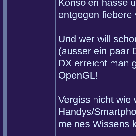
Konsolen hasse 
entgegen fiebere 
Und wer will sch
(ausser ein paar
DX erreicht man ga
OpenGL!
Vergiss nicht wie 
Handys/Smartphone
meines Wissens k