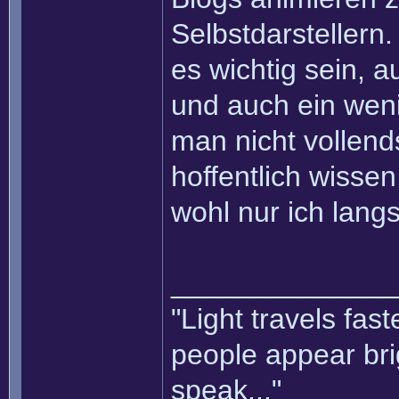
Selbstdarstellern.
es wichtig sein, 
und auch ein weni
man nicht vollend
hoffentlich wisse
wohl nur ich lang
______________
"Light travels fas
people appear bri
speak..."