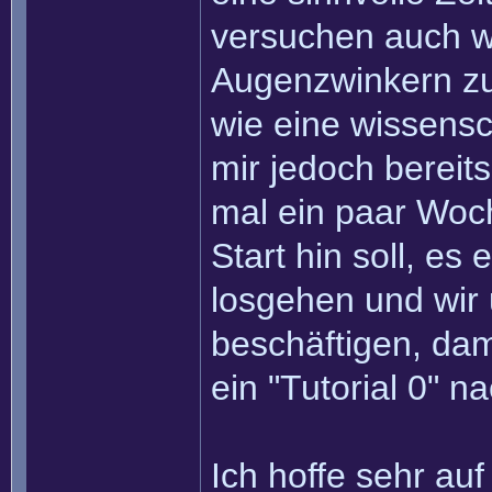
versuchen auch we
Augenzwinkern zu 
wie eine wissensc
mir jedoch bereit
mal ein paar Woc
Start hin soll, es
losgehen und wir 
beschäftigen, dami
ein "Tutorial 0" 
Ich hoffe sehr au