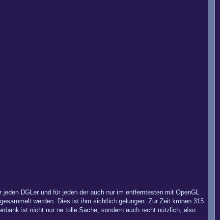
r jeden DGLer und für jeden der auch nur im entferntesten mit OpenGL
t gesammelt werden. Dies ist ihm sichtlich gelungen. Zur Zeit krönen 315
enbank ist nicht nur ne tolle Sache, sondern auch recht nützlich, also