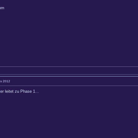
com
es 2012
r leitet zu Phase 1...