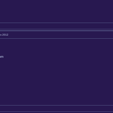
es 2012
com