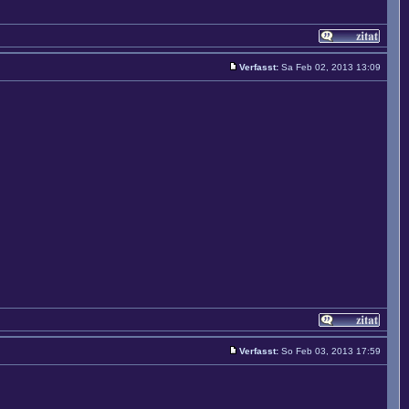
Verfasst:
Sa Feb 02, 2013 13:09
Verfasst:
So Feb 03, 2013 17:59