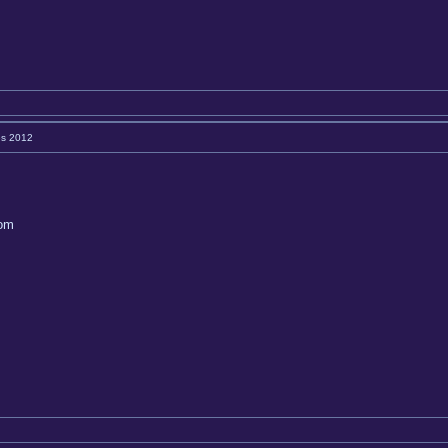
es 2012
com