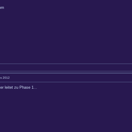
com
es 2012
r leitet zu Phase 1...