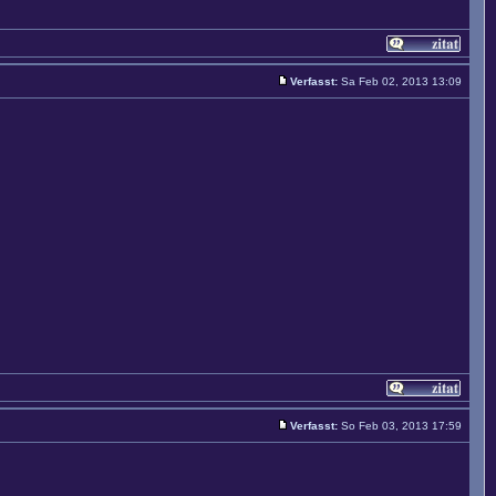
Verfasst:
Sa Feb 02, 2013 13:09
Verfasst:
So Feb 03, 2013 17:59