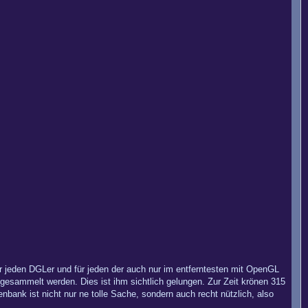
r jeden DGLer und für jeden der auch nur im entferntesten mit OpenGL
t gesammelt werden. Dies ist ihm sichtlich gelungen. Zur Zeit krönen 315
enbank ist nicht nur ne tolle Sache, sondern auch recht nützlich, also