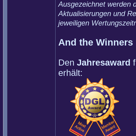
Ausgezeichnet werden di
Aktualisierungen und Re
jeweiligen Wertungszeit
And the Winners is
Den
Jahresaward
f
erhält: