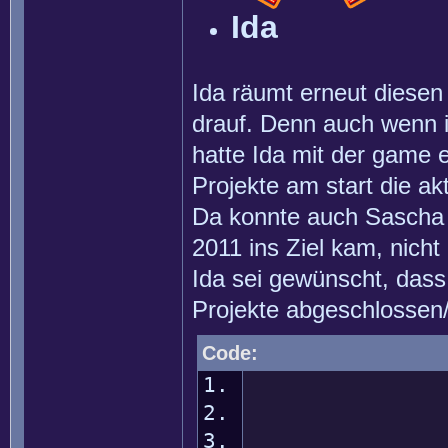
Ida
Ida räumt erneut diesen
drauf. Denn auch wenn i
hatte Ida mit der game 
Projekte am start die ak
Da konnte auch Sascha d
2011 ins Ziel kam, nicht
Ida sei gewünscht, dass
Projekte abgeschlossen/fe
Code:
1
123456789