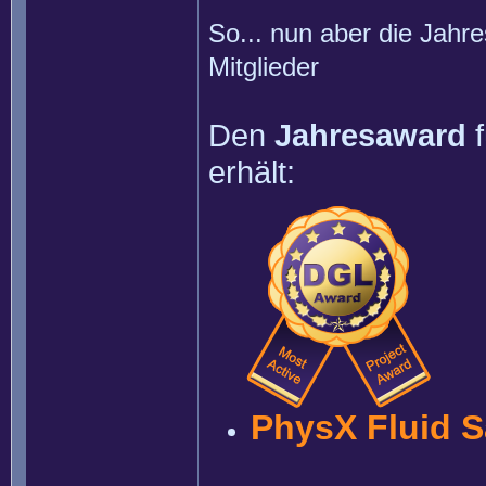
So... nun aber die Jahre
Mitglieder
Den
Jahresaward
f
erhält:
PhysX Fluid 