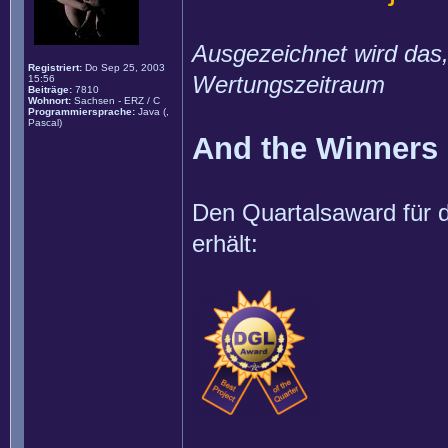
Ausgezeichnet wird das,
Registriert:
Do Sep 25, 2003
Wertungszeitraum
15:56
Beiträge:
7810
Wohnort:
Sachsen - ERZ / C
Programmiersprache:
Java (,
Pascal)
And the Winners is
Den Quartalsaward für d
erhält: