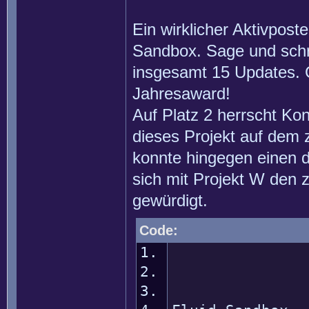
Ein wirklicher Aktivpost
Sandbox. Sage und schr
insgesamt 15 Updates. 
Jahresaward!
Auf Platz 2 herrscht Ko
dieses Projekt auf dem 
konnte hingegen einen d
sich mit Projekt W den 
gewürdigt.
Code:
1
12345678