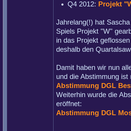
Q4 2012:
Projekt "
Jahrelang(!) hat Sascha
Spiels Projekt "W" gearb
in das Projekt geflosse
deshalb den Quartalsa
Damit haben wir nun al
und die Abstimmung ist 
Abstimmung DGL Best 
Weiterhin wurde die Abs
eröffnet:
Abstimmung DGL Most 