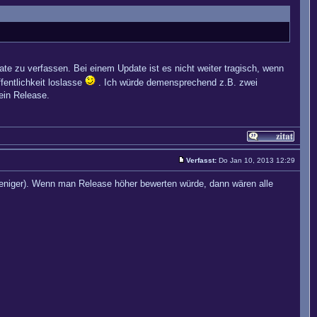
ate zu verfassen. Bei einem Update ist es nicht weiter tragisch, wenn
fentlichkeit loslasse
. Ich würde demensprechend z.B. zwei
ein Release.
Verfasst:
Do Jan 10, 2013 12:29
r weniger). Wenn man Release höher bewerten würde, dann wären alle