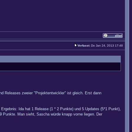
Verfasst:
Do Jan 24, 2013 17:48
d Releases zweier "Projektentwickler" ist gleich. Erst dann
 Ergebnis: Ida hat 1 Release (1 * 2 Punkte) und 5 Updates (5*1 Punkt),
9 Punkte. Man sieht, Sascha würde knapp vorne liegen. Der