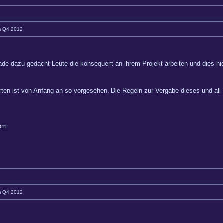
im Q4 2012
e dazu gedacht Leute die konsequent an ihrem Projekt arbeiten und dies hie
en ist von Anfang an so vorgesehen. Die Regeln zur Vergabe dieses und all 
com
im Q4 2012