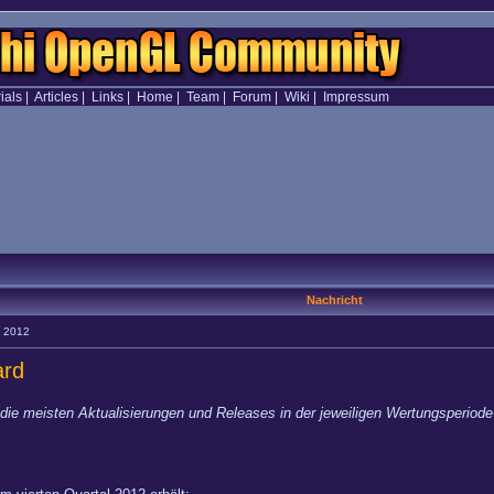
ials
|
Articles
|
Links
|
Home
|
Team
|
Forum
|
Wiki
|
Impressum
Nachricht
4 2012
ard
die meisten Aktualisierungen und Releases in der jeweiligen Wertungsperiode