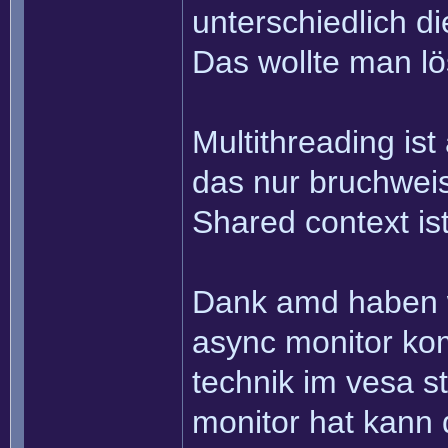
unterschiedlich d
Das wollte man lö
Multithreading ist
das nur bruchweise
Shared context is
Dank amd haben w
async monitor kom
technik im vesa 
monitor hat kann