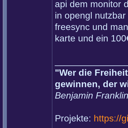
api dem monitor d
in opengl nutzbar
freesync und man 
karte und ein 100
______________
"Wer die Freihei
gewinnen, der w
Benjamin Frankli
Projekte:
https://