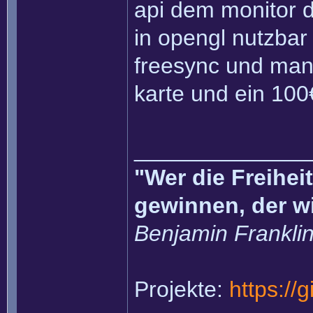
api dem monitor d
in opengl nutzbar
freesync und man 
karte und ein 100
______________
"Wer die Freihei
gewinnen, der w
Benjamin Frankli
Projekte:
https://