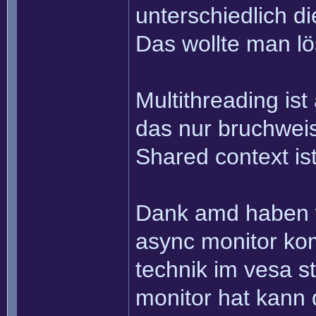
unterschiedlich d
Das wollte man lö
Multithreading ist
das nur bruchweise
Shared context is
Dank amd haben w
async monitor kom
technik im vesa 
monitor hat kann