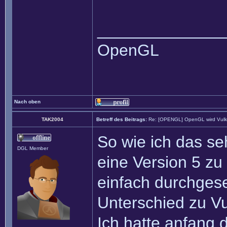
______________
OpenGL
Nach oben
TAK2004
Betreff des Beitrags:
Re: [OPENGL] OpenGL wird Vul
So wie ich das s
DGL Member
eine Version 5 zu
einfach durchges
Unterschied zu Vu
Ich hatte anfang 