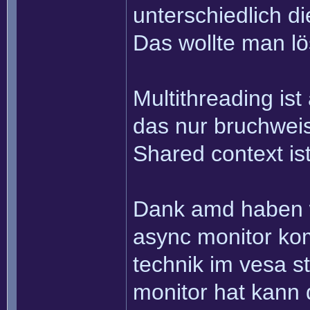
unterschiedlich d
Das wollte man lö
Multithreading ist
das nur bruchweise
Shared context is
Dank amd haben w
async monitor kom
technik im vesa 
monitor hat kann