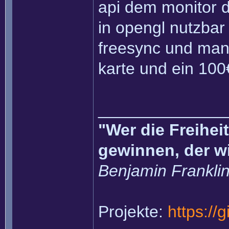
api dem monitor d
in opengl nutzbar
freesync und man 
karte und ein 100
______________
"Wer die Freihei
gewinnen, der w
Benjamin Frankli
Projekte:
https://