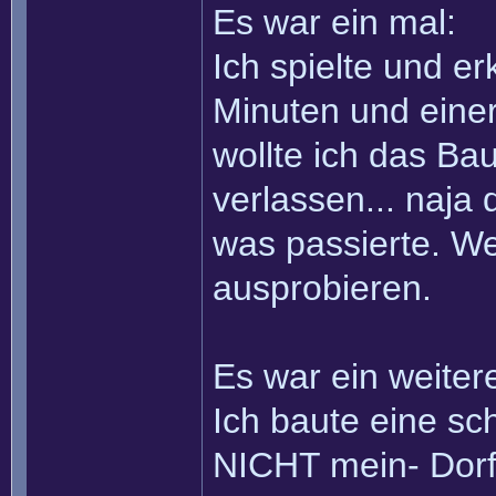
Es war ein mal:
Ich spielte und e
Minuten und einer
wollte ich das Ba
verlassen... naja 
was passierte. We
ausprobieren.
Es war ein weiter
Ich baute eine s
NICHT mein- Dorf