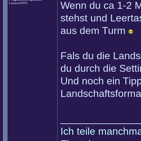
Wenn du ca 1-2 
Lazarus/FPC
stehst und Leerta
aus dem Turm
Fals du die Lands
du durch die Sett
Und noch ein Tipp
Landschaftsforma
______________
Ich teile manchmal