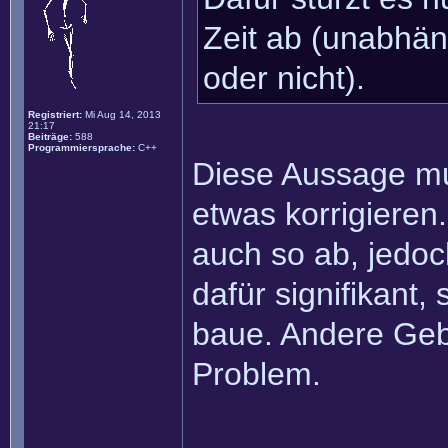
Zeit ab (unabhän
oder nicht).
Registriert:
Mi Aug 14, 2013
21:17
Beiträge:
588
Programmiersprache:
C++
Diese Aussage mu
etwas korrigieren.
auch so ab, jedoc
dafür signifikant,
baue. Andere Geb
Problem.