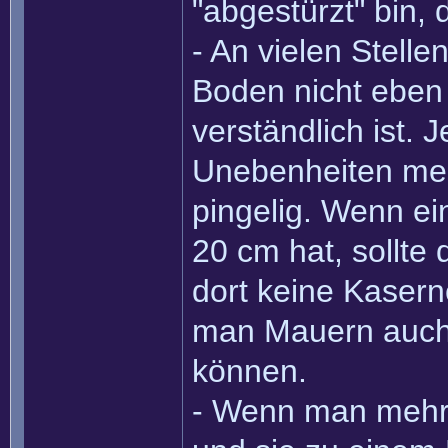
"abgestürzt" bin, 
- An vielen Stell
Boden nicht eben 
verständlich ist. 
Unebenheiten mei
pingelig. Wenn e
20 cm hat, sollte
dort keine Kaser
man Mauern auch
können.
- Wenn man mehre