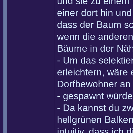
und sie zu einem
einer dort hin un
dass der Baum sch
wenn die anderen
Bäume in der Nä
- Um das selektie
erleichtern, wäre 
Dorfbewohner an d
- gespawnt würde
- Da kannst du zw
hellgrünen Balken
intuitiv, dass ich