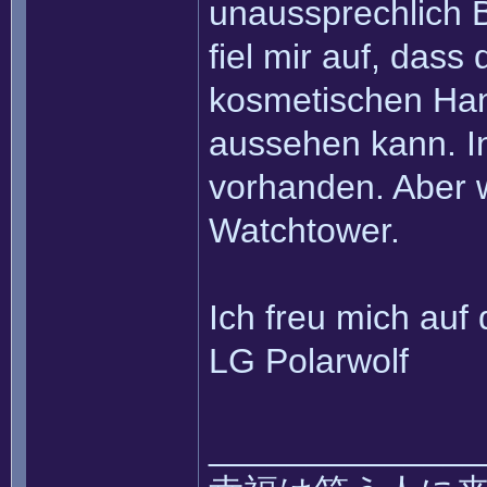
unaussprechlich 
fiel mir auf, dass
kosmetischen Han
aussehen kann. I
vorhanden. Aber w
Watchtower.
Ich freu mich auf
LG Polarwolf
______________