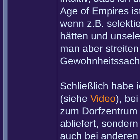
Age of Empires ist
wenn z.B. selekti
hätten und unsele
man aber streiten,
Gewohnheitssache.
Schließlich habe
(siehe
Video
), be
zum Dorfzentrum f
abliefert, sonder
auch bei anderen 