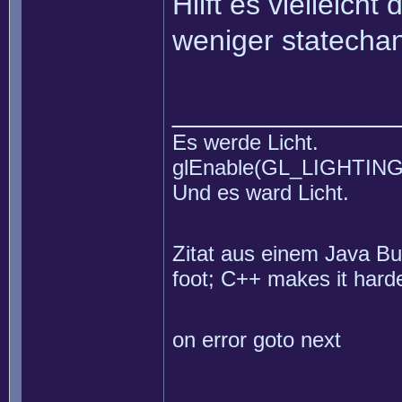
Hilft es vielleich
weniger statecha
______________
Es werde Licht.
glEnable(GL_LIGHTING
Und es ward Licht.
Zitat aus einem Java Buc
foot; C++ makes it harde
on error goto next