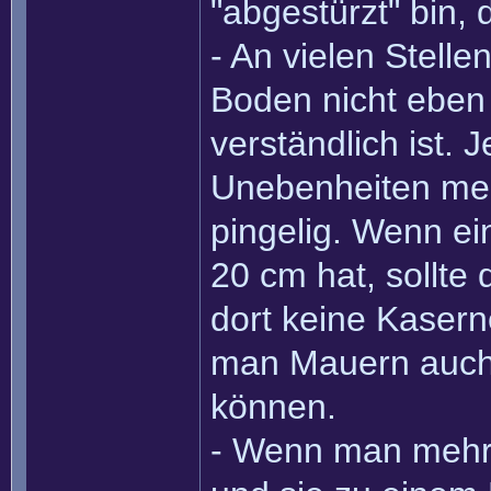
"abgestürzt" bin, 
- An vielen Stell
Boden nicht eben 
verständlich ist. 
Unebenheiten mei
pingelig. Wenn e
20 cm hat, sollte
dort keine Kaser
man Mauern auch
können.
- Wenn man mehre