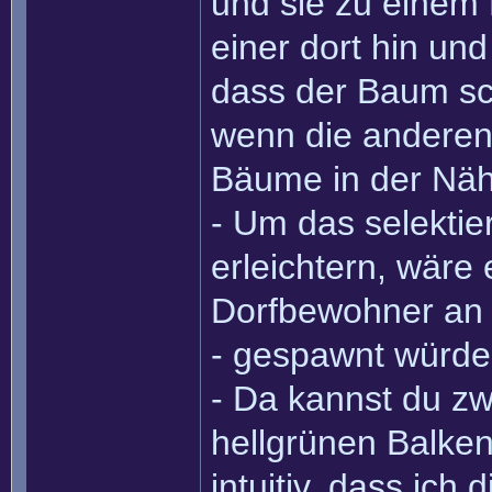
und sie zu einem
einer dort hin un
dass der Baum sch
wenn die anderen
Bäume in der Nä
- Um das selektie
erleichtern, wäre 
Dorfbewohner an d
- gespawnt würde
- Da kannst du zw
hellgrünen Balken
intuitiv, dass ich