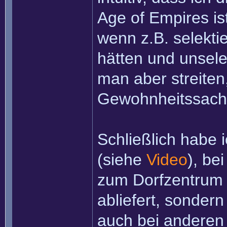
Age of Empires ist
wenn z.B. selekti
hätten und unsele
man aber streiten,
Gewohnheitssache.
Schließlich habe
(siehe
Video
), be
zum Dorfzentrum f
abliefert, sonder
auch bei anderen 