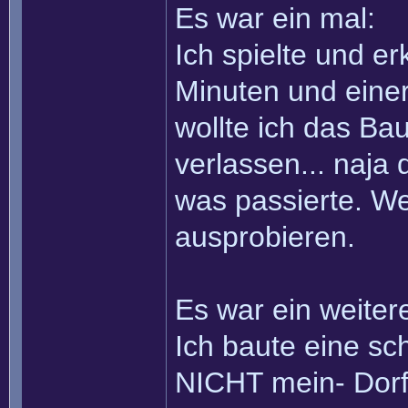
Es war ein mal:
Ich spielte und e
Minuten und einer
wollte ich das Ba
verlassen... naja 
was passierte. We
ausprobieren.
Es war ein weiter
Ich baute eine s
NICHT mein- Dorf