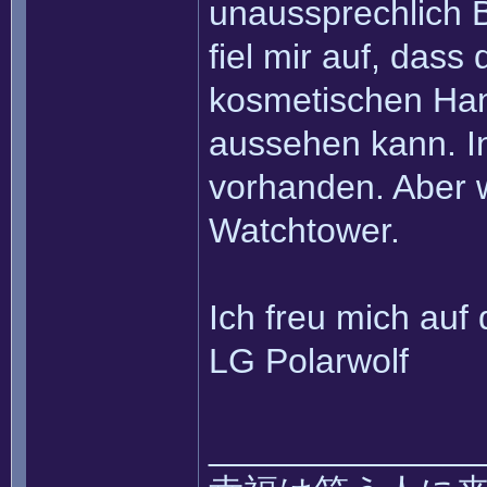
unaussprechlich 
fiel mir auf, dass
kosmetischen Han
aussehen kann. I
vorhanden. Aber w
Watchtower.
Ich freu mich auf
LG Polarwolf
______________