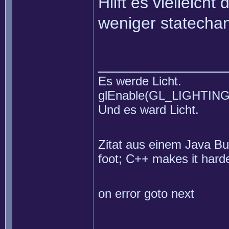
Hilft es vielleich
weniger statecha
______________
Es werde Licht.
glEnable(GL_LIGHTING
Und es ward Licht.
Zitat aus einem Java Buc
foot; C++ makes it harde
on error goto next