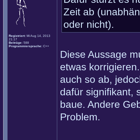
Zeit ab (unabhän
oder nicht).
Registriert:
Mi Aug 14, 2013
21:17
Beiträge:
588
Programmiersprache:
C++
Diese Aussage mu
etwas korrigieren.
auch so ab, jedoc
dafür signifikant,
baue. Andere Geb
Problem.