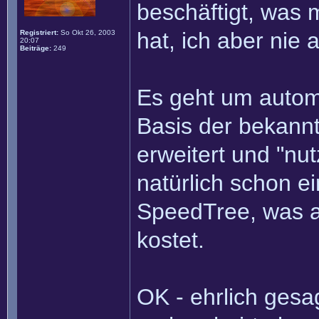
beschäftigt, was 
hat, ich aber nie
Registriert:
So Okt 26, 2003
20:07
Beiträge:
249
Es geht um automa
Basis der bekannt
erweitert und "nu
natürlich schon e
SpeedTree, was a
kostet.
OK - ehrlich gesag