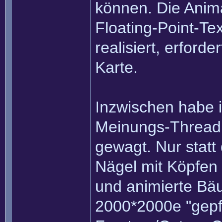
können. Die Anima
Floating-Point-Te
realisiert, erford
Karte.
Inzwischen habe 
Meinungs-Thread 
gewagt. Nur statt
Nägel mit Köpfen 
und animierte Bä
2000*2000e "gepfl