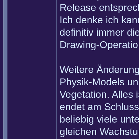
Release entsprec
Ich denke ich ka
definitiv immer di
Drawing-Operatio
Weitere Änderung
Physik-Models und
Vegetation. Alles 
endet am Schluss
beliebig viele unt
gleichen Wachstu