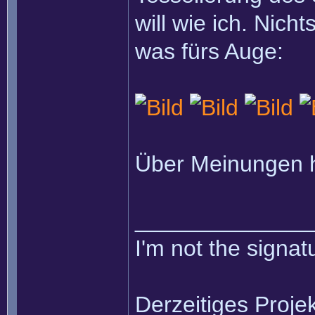
will wie ich. Nich
was fürs Auge:
Über Meinungen hi
______________
I'm not the signatu
Derzeitiges Projek