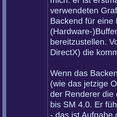
mich: er ist erstm
verwendeten Graf
Backend für eine 
(Hardware-)Buffe
bereitzustellen. 
DirectX) die komm
Wenn das Backend
(wie das jetzige 
der Renderer die
bis SM 4.0. Er füh
- das ist Aufgab