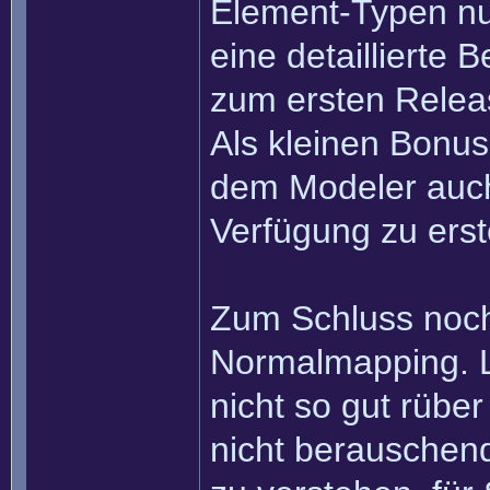
Element-Typen nu
eine detaillierte
zum ersten Relea
Als kleinen Bonu
dem Modeler auch,
Verfügung zu erst
Zum Schluss nochm
Normalmapping. L
nicht so gut rüber
nicht berauschen