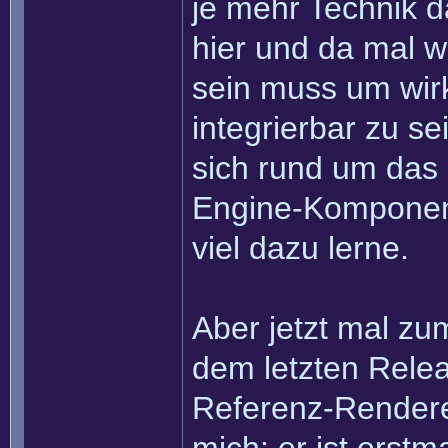
je mehr Technik 
hier und da mal w
sein muss um wir
integrierbar zu s
sich rund um das 
Engine-Komponent
viel dazu lerne.
Aber jetzt mal zum
dem letzten Relea
Referenz-Renderer