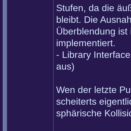
Stufen, da die äu
bleibt. Die Ausna
Überblendung ist 
implementiert.
- Library Interface
aus)
Wen der letzte Pun
scheiterts eigentl
sphärische Kollis