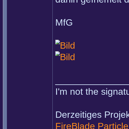
MfG
______________
I'm not the signatu
Derzeitiges Projek
FireBlade Particl