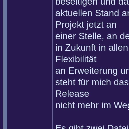
beseitigen und d
aktuellen Stand a
Projekt jetzt an
einer Stelle, an 
in Zukunft in all
Flexibilität
an Erweiterung u
steht für mich d
Release
nicht mehr im We
Es gibt zwei Datei