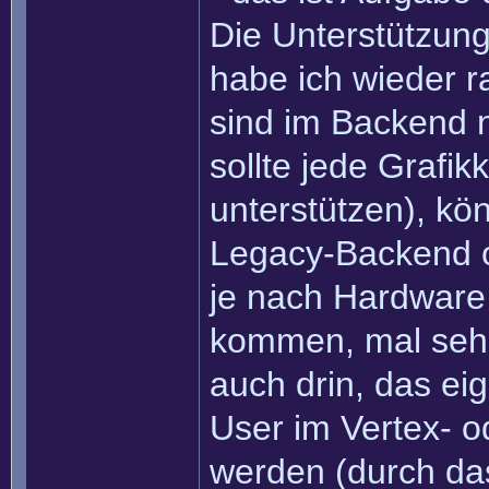
Die Unterstützung 
habe ich wieder 
sind im Backend n
sollte jede Grafik
unterstützen), kö
Legacy-Backend 
je nach Hardware 
kommen, mal sehen
auch drin, das e
User im Vertex- o
werden (durch das