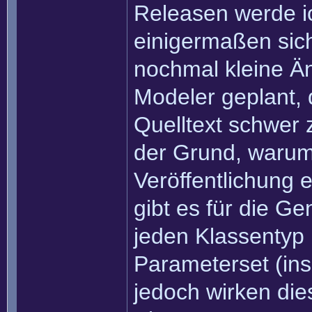
Releasen werde ic
einigermaßen siche
nochmal kleine Än
Modeler geplant,
Quelltext schwer 
der Grund, warum 
Veröffentlichung 
gibt es für die Ge
jeden Klassentyp b
Parameterset (in
jedoch wirken die