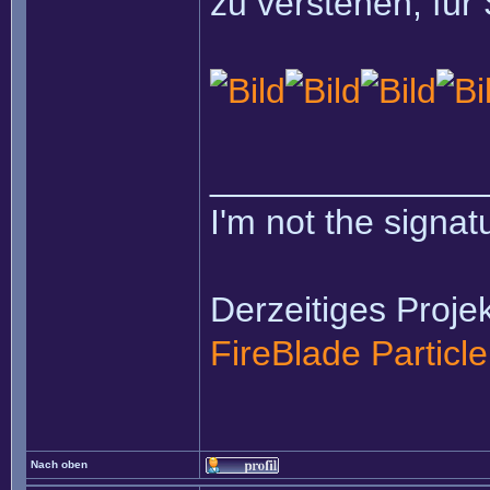
zu verstehen, für S
______________
I'm not the signatu
Derzeitiges Projek
FireBlade Particl
Nach oben