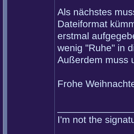
Als nächstes mus
Dateiformat kümm
erstmal aufgegebe
wenig "Ruhe" in d
Außerdem muss unb
Frohe Weihnachte
______________
I'm not the signatu