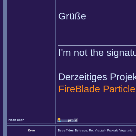
Grüße
______________
I'm not the signatu
Derzeitiges Projek
FireBlade Particl
Nach oben
Kyro
Betreff des Beitrags:
Re: Vractal - Fraktale Vegetation