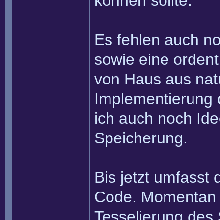
können sollte.
Es fehlen auch no
sowie eine ordent
von Haus aus nat
Implementierung d
ich auch noch I
Speicherung.
Bis jetzt umfasst
Code. Momentan b
Tesselierung des S