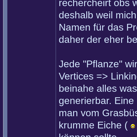
rechercheirt obs 
deshalb weil mich
Namen für das Proj
daher der eher be
Jede "Pflanze" wi
Vertices => Linkin
beinahe alles wa
generierbar. Eine
man vom Grasbüs
krumme Eiche (