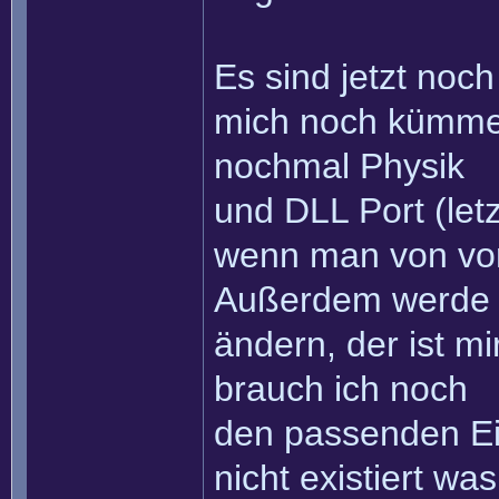
Es sind jetzt noch
mich noch kümmern
nochmal Physik
und DLL Port (let
wenn man von vor
Außerdem werde 
ändern, der ist mi
brauch ich noch
den passenden Ein
nicht existiert was