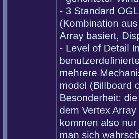
- 3 Standard OGL
(Kombination aus 
Array basiert, Dis
- Level of Detail 
benutzerdefiniert
mehrere Mechanis
model (Billboard 
Besonderheit: die
dem Vertex Array 
kommen also nur 
man sich wahrsch