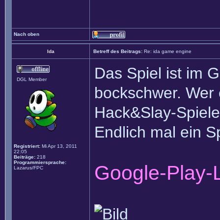
Nach oben
Ida
Betreff des Beitrags:
Re: ida game engine
Das Spiel ist im 
DGL Member
bockschwer. Wer 
Hack&Slay-Spiele
Endlich mal ein S
Registriert:
Mi Apr 13, 2011
22:05
Beiträge:
218
Programmiersprache:
Google-Play-
Lazarus/FPC