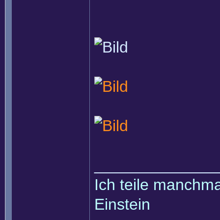
______________
Ich teile manchmal
Einstein