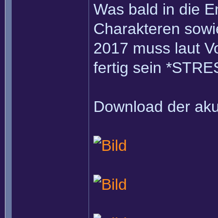
Was bald in die E
Charakteren sowie
2017 muss laut Vo
fertig sein *STRE
Download der ak