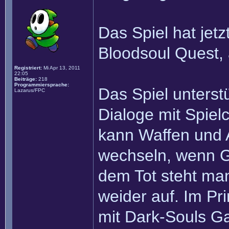
Das Spiel hat jet
Bloodsoul Quest, 
Registriert:
Mi Apr 13, 2011
22:05
Beiträge:
218
Programmiersprache:
Das Spiel unterstü
Lazarus/FPC
Dialoge mit Spiel
kann Waffen und 
wechseln, wenn 
dem Tot steht man
weider auf. Im Pr
mit Dark-Souls 