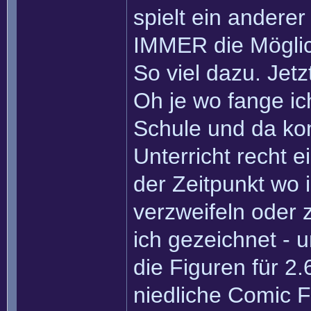
spielt ein andere
IMMER die Möglich
So viel dazu. Jet
Oh je wo fange ic
Schule und da ko
Unterricht recht e
der Zeitpunkt wo
verzweifeln oder 
ich gezeichnet -
die Figuren für 2
niedliche Comic F