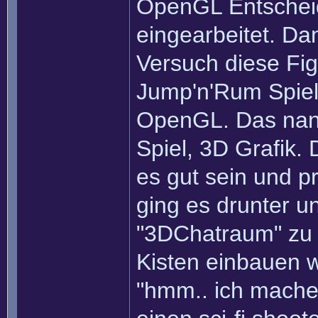
OpenGL Entscheid
eingearbeitet. Da
Versuch diese Fig
Jump'n'Rum Spiel 
OpenGL. Das nann
Spiel, 3D Grafik. 
es gut sein und p
ging es drunter un
"3DChatraum" zu 
Kisten einbauen w
"hmm.. ich mache