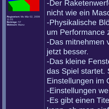
-Der Raketenwerfe
nicht wie ein Ma
Registriert:
Mo Mär 02, 2009
11:03
-Physikalische Bl
Beiträge:
57
Wohnort:
Mainz
um Performance z
-Das mitnehmen vo
jetzt besser.
-Das kleine Fens
das Spiel startet.
Einstellungen im
-Einstellungen wer
-Es gibt einen Ti