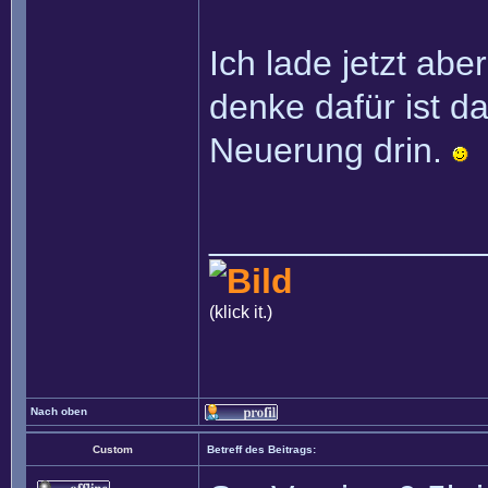
Ich lade jetzt abe
denke dafür ist d
Neuerung drin.
______________
(klick it.)
Nach oben
Custom
Betreff des Beitrags: