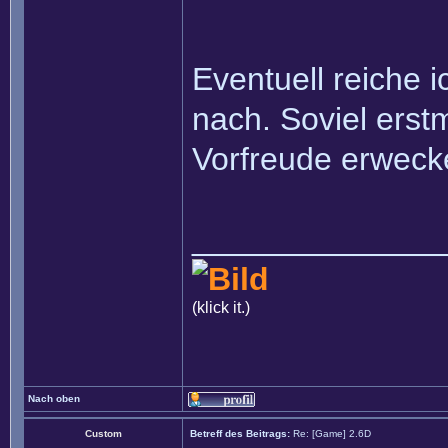
Eventuell reiche 
nach. Soviel erstm
Vorfreude erwec
______________
(klick it.)
Nach oben
Custom
Betreff des Beitrags:
Re: [Game] 2.6D