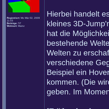
Hierbei handelt e
Registriert:
Mo Mär 02, 2009
11:03
kleines 3D-Jump'
Beiträge:
57
Wohnort:
Mainz
hat die Möglichke
bestehende Welte
Welten zu erschaff
verschiedene Ge
Beispiel ein Hove
kommen. (Die wird
geben. Im Moment 