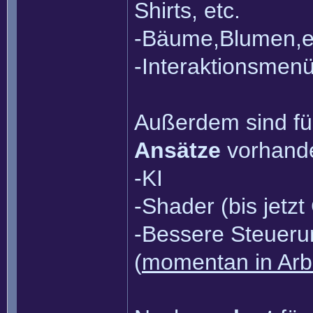
Shirts, etc.
-Bäume,Blumen,e
-Interaktionsmen
Außerdem sind fü
Ansätze
vorhand
-KI
-Shader (bis jetz
-Bessere Steuerun
(
momentan in Arbe