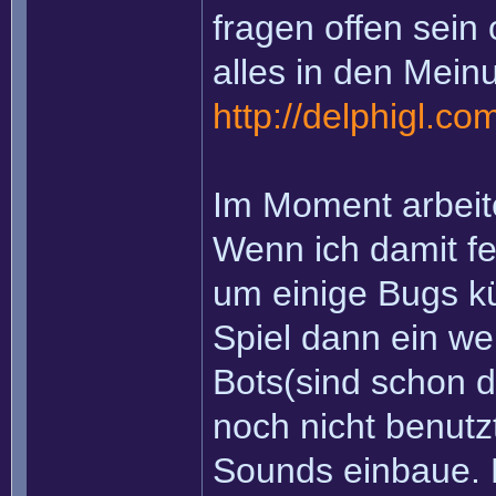
fragen offen sein
alles in den Mein
http://delphigl.c
Im Moment arbeite
Wenn ich damit fe
um einige Bugs 
Spiel dann ein w
Bots(sind schon d
noch nicht benut
Sounds einbaue. N