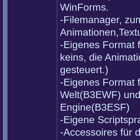
WinForms.
-Filemanager, zu
Animationen,Text
-Eigenes Format f
keins, die Anima
gesteuert.)
-Eigenes Format 
Welt(B3EWF) und 
Engine(B3ESF)
-Eigene Scriptsp
-Accessoires für d