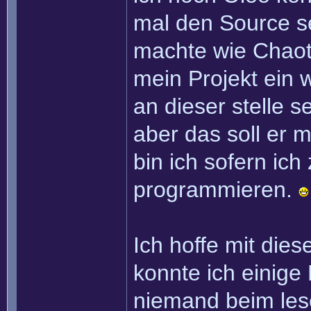
mal den Source se
machte wie Chaoti
mein Projekt ein w
an dieser stelle 
aber das soll er 
bin ich sofern ich
programmieren.
Ich hoffe mit die
konnte ich einig
niemand beim lese