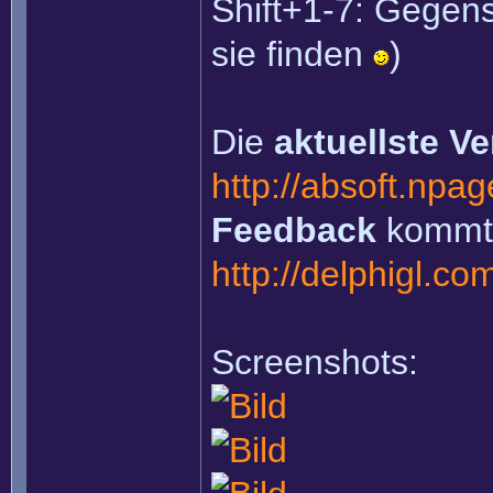
Shift+1-7: Gegen
sie finden
)
Die
aktuellste Ve
http://absoft.np
Feedback
kommt 
http://delphigl.c
Screenshots: