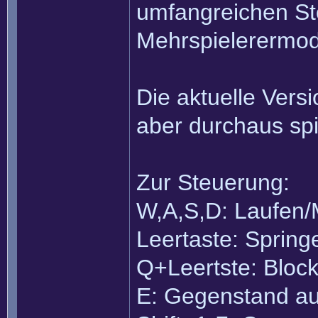
umfangreichen S
Mehrspielerermod
Die aktuelle Versi
aber durchaus spi
Zur Steuerung:
W,A,S,D: Laufen/
Leertaste: Spring
Q+Leertste: Bloc
E: Gegenstand a