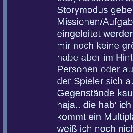
Storymodus geben
Missionen/Aufgab
eingeleitet werden
mir noch keine g
habe aber im Hint
Personen oder auc
der Spieler sich
Gegenstände kauf
naja.. die hab' ic
kommt ein Multip
weiß ich noch nich