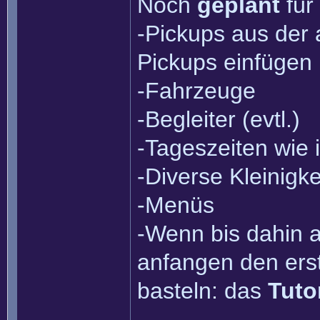
Noch
geplant
für 
-Pickups aus der
Pickups einfügen
-Fahrzeuge
-Begleiter (evtl.)
-Tageszeiten wie i
-Diverse Kleinigke
-Menüs
-Wenn bis dahin al
anfangen den ers
basteln: das
Tuto