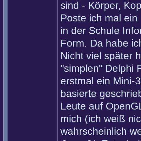
sind - Körper, Kop
Poste ich mal ein
in der Schule Info
Form. Da habe ic
Nicht viel später
"simplen" Delphi
erstmal ein Mini-
basierte geschrie
Leute auf OpenGL
mich (ich weiß n
wahrscheinlich wei