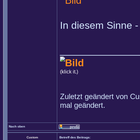
In diesem Sinne -
______________
(klick it.)
Zuletzt geändert von
Cu
mal geändert.
Nach oben
Custom
Betreff des Beitrags: