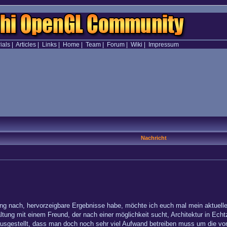
ials
|
Articles
|
Links
|
Home
|
Team
|
Forum
|
Wiki
|
Impressum
Nachricht
g nach, hervorzeigbare Ergebnisse habe, möchte ich euch mal mein aktuelles
ltung mit einem Freund, der nach einer möglichkeit sucht, Architektur in Echtz
ausgestellt, dass man doch noch sehr viel Aufwand betreiben muss um die von