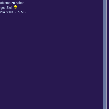
Probleme zu haben.
iges Ziel.
Vidia 8800 GTS 512.