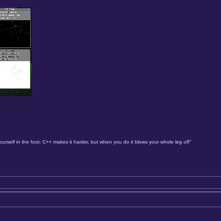
urself in the foot; C++ makes it harder, but when you do it blows your whole leg off"