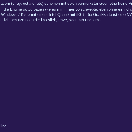
acern (v-ray, octane, etc) scheinen mit solch vermurkster Geometrie keine 
, die Engine so zu bauen wie es mir immer vorschwebte, eben ohne ein richt
er Windows 7 Kiste mit einem Intel Q9550 mit 8GB. Die Grafikkarte ist eine N
. Ich benutze noch die libs slick, trove, vecmath und jorbis.
ling