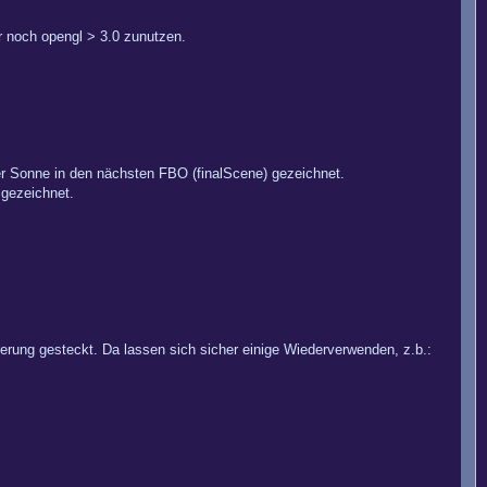
ur noch opengl > 3.0 zunutzen.
r Sonne in den nächsten FBO (finalScene) gezeichnet.
 gezeichnet.
ierung gesteckt. Da lassen sich sicher einige Wiederverwenden, z.b.: