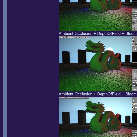
Ambient Occlusion + DepthOfField + Bloo
Ambient Occlusion + DepthOfField + Bloo