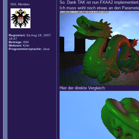
So. Dank TAK ist nun FXAA2 implementiert
DGL Member
Ich muss wohl noch etwas an den Parametern
Registriert:
Sa Aug 18, 2007
18:47
Beiträge:
694
Wohnort:
Köln
Programmiersprache:
Java
Hier der direkte Vergleich: