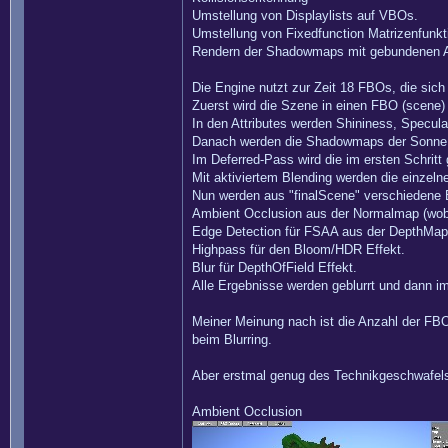
Umstellung von Displaylists auf VBOs.
Umstellung von Fixedfunction Matrizenfunkti
Rendern der Shadowmaps mit gebundenen A
Die Engine nutzt zur Zeit 18 FBOs, die sich
Zuerst wird die Szene in einen FBO (scene) 
In den Attributes werden Shininess, Specula
Danach werden die Shadowmaps der Sonne 
Im Deferred-Pass wird die im ersten Schri
Mit aktiviertem Blending werden die einzelne
Nun werden aus "finalScene" verschiedene E
Ambient Occlusion aus der Normalmap (wobe
Edge Detection für FSAA aus der DepthMap. 
Highpass für den Bloom/HDR Effekt.
Blur für DepthOfField Effekt.
Alle Ergebnisse werden geblurrt und dann im
Meiner Meinung nach ist die Anzahl der FBOs
beim Blurring.
Aber erstmal genug des Technikgeschwafel
Ambient Occlusion