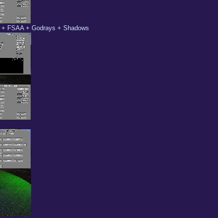
m + FSAA + Godrays + Shadows