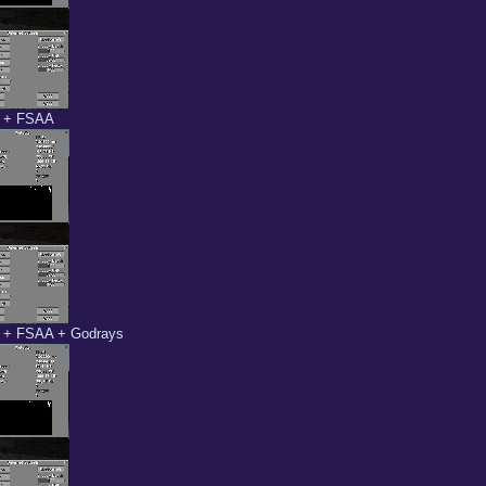
m + FSAA
m + FSAA + Godrays