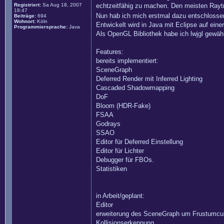
Registriert:
Sa Aug 18, 2007
echtzeitfähig zu machen. Den meisten Raytr
18:47
Nun hab ich mich erstmal dazu entschlossen
Beiträge:
694
Wohnort:
Köln
Entwickelt wird in Java mit Eclipse auf ein
Programmiersprache:
Java
Als OpenGL Bibliothek habe ich lwjgl gewählt
Features:
bereits implementiert:
SceneGraph
Deferred Render mit Inferred Lighting
Cascaded Shadowmapping
DoF
Bloom (HDR-Fake)
FSAA
Godrays
SSAO
Editor für Deferred Einstellung
Editor für Lichter
Debugger für FBOs.
Statistiken
in Arbeit/geplant:
Editor
erweiterung des SceneGraph um Frustumcul
Kollisionserkennung