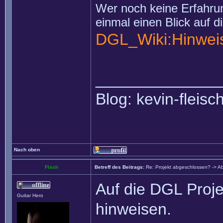
Wer noch keine Erfahrun
einmal einen Blick auf d
DGL_Wiki:Hinweis
______________
Blog: kevin-fleis
Nach oben
Flash
Betreff des Beitrags:
Re: Projekt abgeschlossen? -> Ab
Auf die DGL Proj
Guitar Hero
hinweisen.