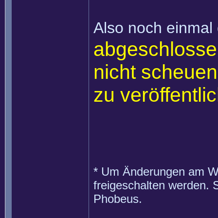
Also noch einmal 
abgeschlossen
nicht scheuen
zu veröffentli
* Um Änderungen am Wik
freigeschalten werden. 
Phobeus.