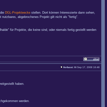
 die
DGL-Projekteecke
stellen. Dort können Interessierte dann sehen,
 nutzbares, abgebrochenes Projekt gilt nicht als "fertig".
lhalde" für Projekte, die keine sind, oder niemals fertig gestellt werden
Verfasst:
Mi Sep 17, 2008 16:48
eitgestellt haben.
achgekommen werden.