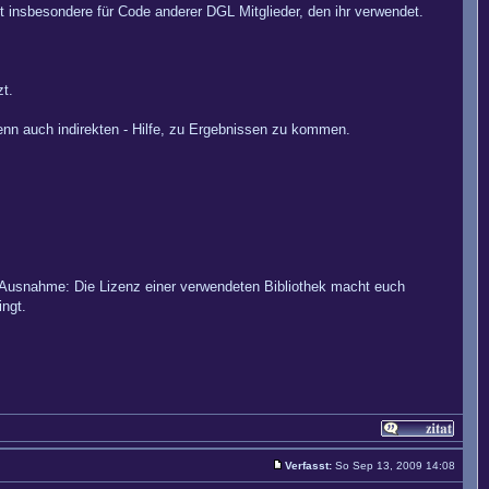
lt insbesondere für Code anderer DGL Mitglieder, den ihr verwendet.
t.
wenn auch indirekten - Hilfe, zu Ergebnissen zu kommen.
(Ausnahme: Die Lizenz einer verwendeten Bibliothek macht euch
ngt.
Verfasst:
So Sep 13, 2009 14:08