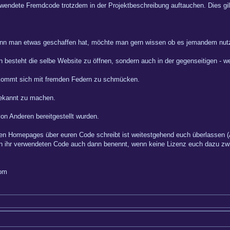
 verwendete Fremdcode trotzdem in der Projektbeschreibung auftauchen. Dies gi
n man etwas geschaffen hat, möchte man gern wissen ob es jemandem nutz
n besteht die selbe Website zu öffnen, sondern auch in der gegenseitigen - 
kommt sich mit fremden Federn zu schmücken.
ekannt zu machen.
on Anderen bereitgestellt wurden.
ren Homepages über euren Code schreibt ist weitestgehend euch überlassen 
nn ihr verwendeten Code auch dann benennt, wenn keine Lizenz euch dazu zwi
com