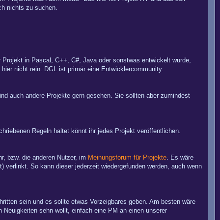
ch nichts zu suchen.
r Projekt in Pascal, C++, C#, Java oder sonstwas entwickelt wurde,
 hier nicht rein. DGL ist primär eine Entwicklercommunity.
ind auch andere Projekte gern gesehen. Sie sollten aber zumindest
hriebenen Regeln haltet könnt ihr jedes Projekt veröffentlichen.
ihr, bzw. die anderen Nutzer, im
Meinungsforum für Projekte
. Es wäre
t) verlinkt. So kann dieser jederzeit wiedergefunden werden, auch wenn
chritten sein und es sollte etwas Vorzeigbares geben. Am besten wäre
n Neuigkeiten sehn wollt, einfach eine PM an einen unserer