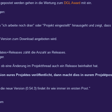
r gepostet werden gehen in die Wertung zum
DGL Award
mit ein.
gen:
 "ich arbeite noch dran" oder "Projekt eingestellt" hinausgeht und zeigt, dass
 Version zum Download angeboten wird.
dates+Releases zählt die Anzahl an Releases.
ger.
n, ob eine Änderung im Projektthread auch ein Release beinhaltet hat.
ion eures Projektes veröffentlicht, dann macht dies in eurem Projektpost
ie neue Version (0.54.3) findet ihr wie immer im ersten Post."
com