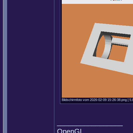
Bildschirmfoto vom 2026-02-09 15-26-38.png [ 5.0
_________________
OpenGL