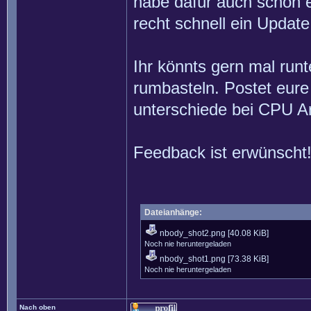
habe dafür auch schon 
recht schnell ein Upda
Ihr könnts gern mal runt
rumbasteln. Postet eure
unterschiede bei CPU Ar
Feedback ist erwünscht
Dateianhänge:
nbody_shot2.png
[40.08 KiB]
Noch nie heruntergeladen
nbody_shot1.png
[73.38 KiB]
Noch nie heruntergeladen
Nach oben