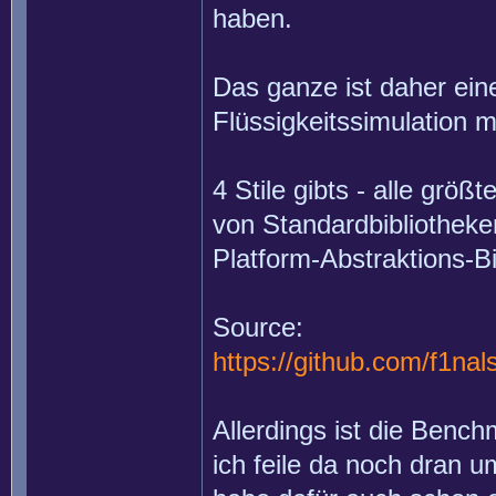
haben.
Das ganze ist daher ei
Flüssigkeitssimulation 
4 Stile gibts - alle größ
von Standardbibliothek
Platform-Abstraktions-B
Source:
https://github.com/f1na
Allerdings ist die Bench
ich feile da noch dran