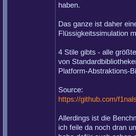
haben.
Das ganze ist daher ei
Flüssigkeitssimulation 
4 Stile gibts - alle größ
von Standardbibliothek
Platform-Abstraktions-B
Source:
https://github.com/f1na
Allerdings ist die Bench
ich feile da noch dran