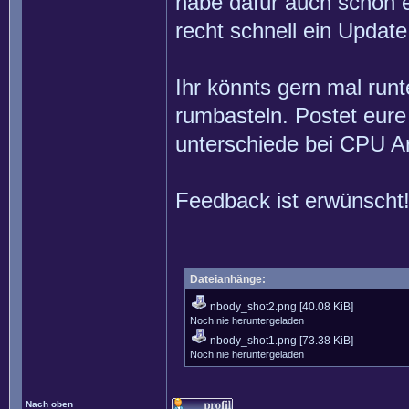
habe dafür auch schon 
recht schnell ein Upda
Ihr könnts gern mal runt
rumbasteln. Postet eure
unterschiede bei CPU Ar
Feedback ist erwünscht
Dateianhänge:
nbody_shot2.png
[40.08 KiB]
Noch nie heruntergeladen
nbody_shot1.png
[73.38 KiB]
Noch nie heruntergeladen
Nach oben