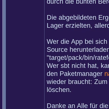
durch die bunten Ber
Die abgebildeten Erg
Lager erzielten, alle
Wer die App bei sich
Source herunterladen
"target/pack/bin/rate
Wer sbt nicht hat, k
den Paketmanager
n
wieder braucht: Zum 
löschen.
Danke an Alle für di