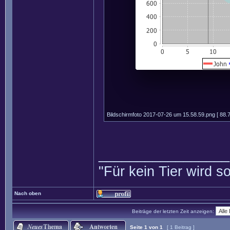
Bildschirmfoto 2017-07-26 um 15.58.59.png [ 88.7
_________________
"Für kein Tier wird so
Nach oben
Beiträge der letzten Zeit anzeigen:
Seite
1
von
1
[ 1 Beitrag ]