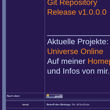
Git Repository
Release v1.0.0.0
______________
Aktuelle Projekte
Universe Online
Auf meiner
Home
und Infos von mir.
Nach oben
torud
Betreff des Beitrags:
Re: libTextSuite