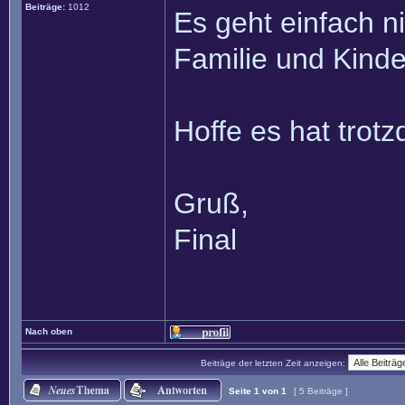
Beiträge:
1012
Es geht einfach ni
Familie und Kinde
Hoffe es hat trotz
Gruß,
Final
Nach oben
Beiträge der letzten Zeit anzeigen:
Seite
1
von
1
[ 5 Beiträge ]