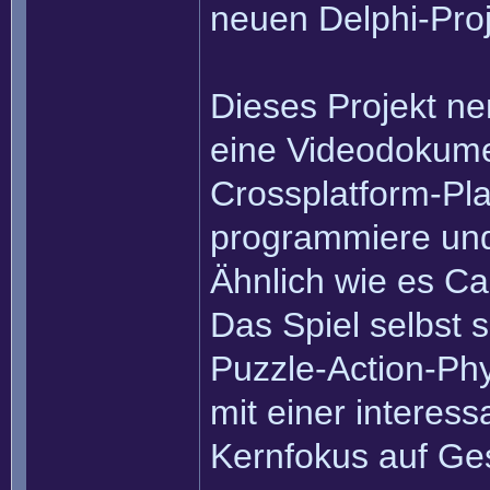
neuen Delphi-Proj
Dieses Projekt ne
eine Videodokumen
Crossplatform-Pla
programmiere und 
Ähnlich wie es C
Das Spiel selbst s
Puzzle-Action-Phy
mit einer interes
Kernfokus auf Ges