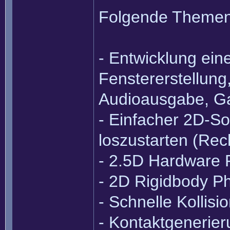
Folgende Themen 
- Entwicklung ein
Fenstererstellung
Audioausgabe, G
- Einfacher 2D-S
loszustarten (Rec
- 2.5D Hardware 
- 2D Rigidbody P
- Schnelle Kollis
- Kontaktgenerie