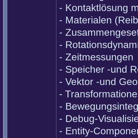
- Kontaktlösung m
- Materialen (Rei
- Zusammengeset
- Rotationsdynam
- Zeitmessungen
- Speicher -und
- Vektor -und Ge
- Transformation
- Bewegungsinteg
- Debug-Visualisi
- Entity-Compone