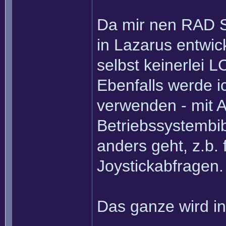
Da mir nen RAD St
in Lazarus entwick
selbst keinerlei
Ebenfalls werde i
verwenden - mit
Betriebssystembib
anders geht, z.b.
Joystickabfragen.
Das ganze wird in