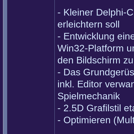
- Kleiner Delphi-
erleichtern soll
- Entwicklung ein
Win32-Platform u
den Bildschirm zu
- Das Grundgerüst
inkl. Editor verwa
Spielmechanik
- 2.5D Grafilstil 
- Optimieren (Mul