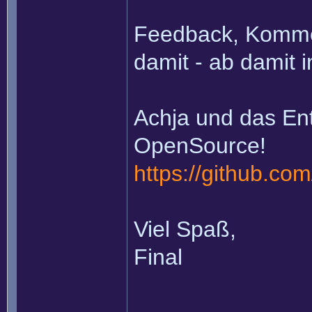
Feedback, Komme
damit - ab damit 
Achja und das Ent
OpenSource!
https://github.co
Viel Spaß,
Final