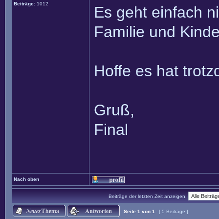
Beiträge:
1012
Es geht einfach ni
Familie und Kinde
Hoffe es hat trotz
Gruß,
Final
Nach oben
Beiträge der letzten Zeit anzeigen:
Seite
1
von
1
[ 5 Beiträge ]