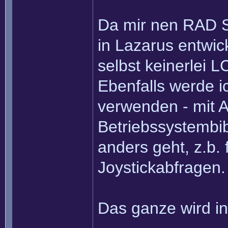
Da mir nen RAD St
in Lazarus entwick
selbst keinerlei
Ebenfalls werde i
verwenden - mit
Betriebssystembib
anders geht, z.b.
Joystickabfragen.
Das ganze wird in