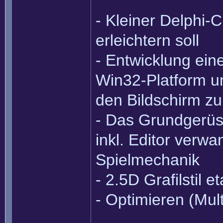
- Kleiner Delphi-
erleichtern soll
- Entwicklung ein
Win32-Platform u
den Bildschirm zu
- Das Grundgerüst
inkl. Editor verwa
Spielmechanik
- 2.5D Grafilstil 
- Optimieren (Mul