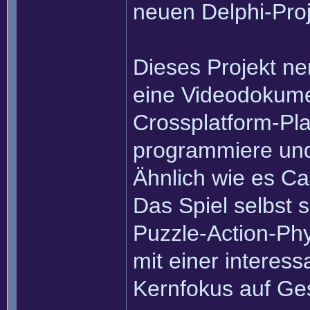
neuen Delphi-Proj
Dieses Projekt ne
eine Videodokumen
Crossplatform-Pla
programmiere und 
Ähnlich wie es C
Das Spiel selbst s
Puzzle-Action-Phy
mit einer interes
Kernfokus auf Ges