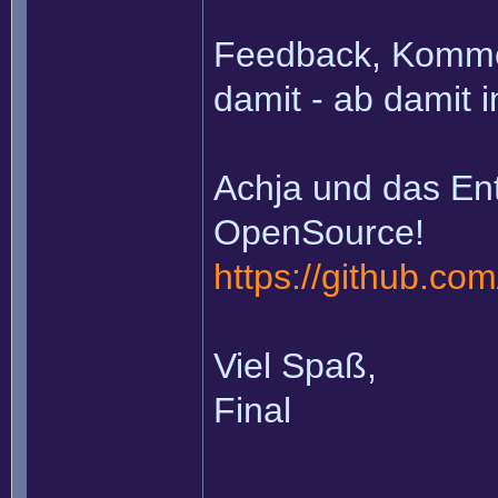
Feedback, Komme
damit - ab damit 
Achja und das Ent
OpenSource!
https://github.co
Viel Spaß,
Final