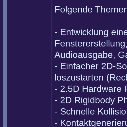
Folgende Themen 
- Entwicklung ein
Fenstererstellung
Audioausgabe, G
- Einfacher 2D-S
loszustarten (Rec
- 2.5D Hardware 
- 2D Rigidbody P
- Schnelle Kollis
- Kontaktgenerie