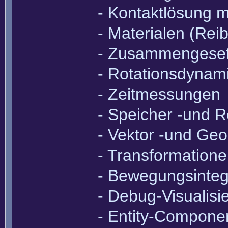
- Kontaktlösung m
- Materialen (Rei
- Zusammengeset
- Rotationsdynam
- Zeitmessungen
- Speicher -und
- Vektor -und Ge
- Transformation
- Bewegungsinteg
- Debug-Visualisi
- Entity-Compone