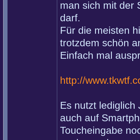
man sich mit der 
darf.
Für die meisten hie
trotzdem schön a
Einfach mal auspr
http://www.tkwtf.
Es nutzt lediglich
auch auf Smartpho
Toucheingabe noc