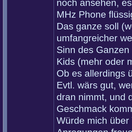
noch ansehen, es 
MHz Phone flüss
Das ganze soll (w
umfangreicher we
Sinn des Ganzen 
Kids (mehr oder m
Ob es allerdings ü
Evtl. wärs gut, w
dran nimmt, und 
Geschmack kom
Würde mich über