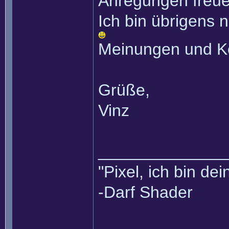
Anregungen freue
Ich bin übrigens n
Meinungen und K
Grüße,
Vinz
______________
"Pixel, ich bin dei
-Darf Shader