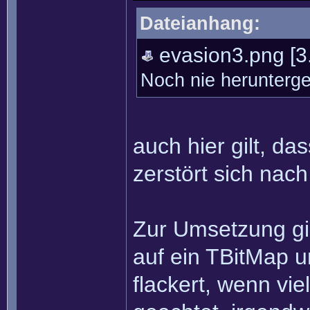
Dateianhang:
evasion3.png
[3
Noch nie herunterg
auch hier gilt, d
zerstört sich nach
Zur Umsetzung gib
auf ein TBitMap u
flackert, wenn vie