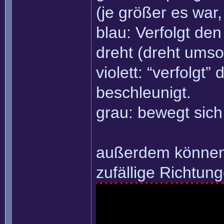
(je größer es war
blau: Verfolgt de
dreht (dreht umso 
violett: “verfolgt
beschleunigt.
grau: bewegt sich
außerdem können F
zufällige Richtun