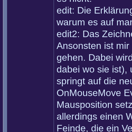
edit: Die Erklärun
warum es auf manc
edit2: Das Zeichn
Ansonsten ist mir
gehen. Dabei wird
dabei wo sie ist),
springt auf die n
OnMouseMove Even
Mausposition setz
allerdings einen 
Feinde, die ein V