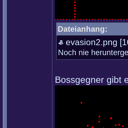
Dateianhang:
evasion2.png
[1
Noch nie herunterg
Bossgegner gibt 