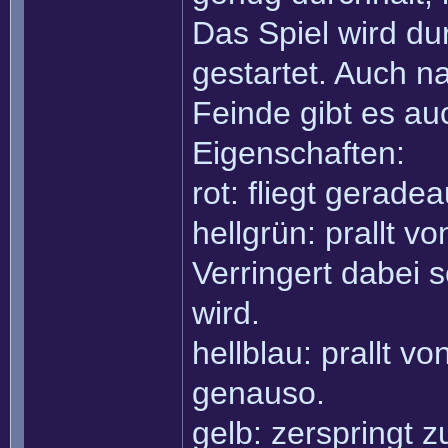
Das Spiel wird du
gestartet. Auch n
Feinde gibt es au
Eigenschaften:
rot: fliegt geradea
hellgrün: prallt 
Verringert dabei 
wird.
hellblau: prallt v
genauso.
gelb: zerspringt 