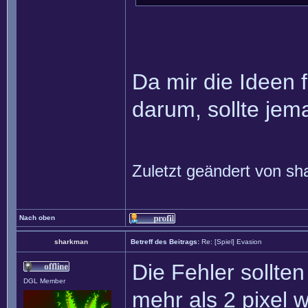
Da mir die Ideen 
darum, sollte jem
Zuletzt geändert von
sh
Nach oben
sharkman
Betreff des Beitrags:
Re: [Spiel] Evasion
Die Fehler sollte
DGL Member
mehr als 2 pixel w