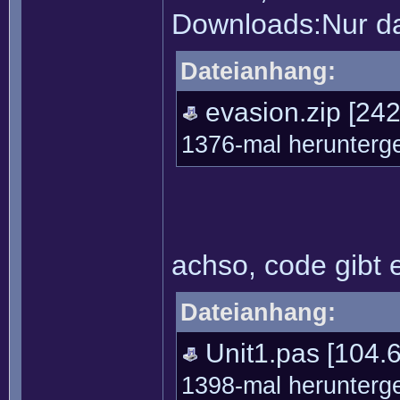
Downloads:Nur das
Dateianhang:
evasion.zip
[242
1376-mal herunterg
achso, code gibt 
Dateianhang:
Unit1.pas
[104.6
1398-mal herunterg