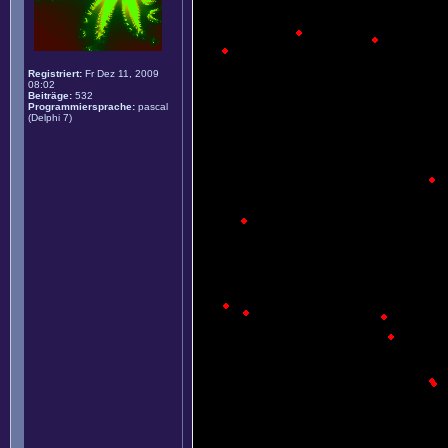
Registriert:
Fr Dez 11, 2009
08:02
Beiträge:
532
Programmiersprache:
pascal
(Delphi 7)