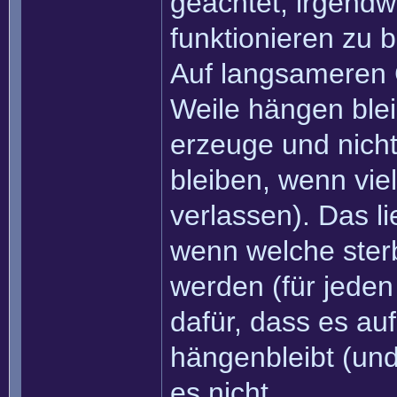
geachtet, irgend
funktionieren zu b
Auf langsameren 
Weile hängen blei
erzeuge und nich
bleiben, wenn viel
verlassen). Das li
wenn welche ster
werden (für jeden 
dafür, dass es a
hängenbleibt (und
es nicht.