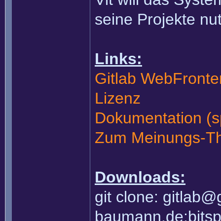
seine Projekte nu
Links:
Gitlab WebFronte
Lizenz
Dokumentation (s
Zum Meinungs-T
Downloads:
git clone:
gitlab@g
baumann.de
:bits