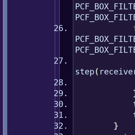
PCF_BOX_FILT
PCF_BOX_FILT
PCF_BOX_FILT
PCF_BOX_FILT
s
step
(
receive
texC
texC
texC
}