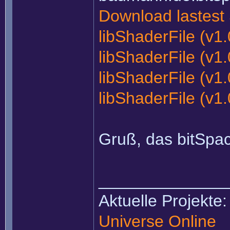
Download lastest 
libShaderFile (v1.
libShaderFile (v1
libShaderFile (v1
libShaderFile (v1
Gruß, das bitSp
______________
Aktuelle Projekte
Universe Online