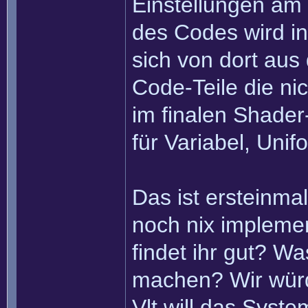
Einstellungen am
des Codes wird in
sich von dort au
Code-Teile die ni
im finalen Shader
für Variabel, Unif
Das ist ersteinmal
noch nix implemen
findet ihr gut? Wa
machen? Wir würd
Vlt will das Syste