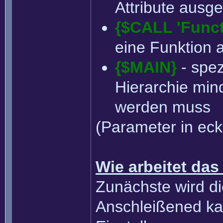
Attribute ausg
{$CALL 'Functi
eine Funktion 
{$MAIN}
- spez
Hierarchie mind
werden muss
(Parameter in eck
Wie arbeitet das
Zunächste wird die
Anschleißened ka