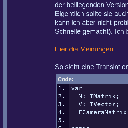
der beiliegenden Versio
Eigentlich sollte sie au
kann ich aber nicht pro
Schnelle gemacht). Ich 
Hier die Meinungen
So sieht eine Translatio
Code:
var
M: TMatrix;
V: TVector;
FCameraMatrix: