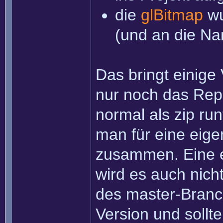
die
glBitmap
wu
(und an die N
Das bringt einige 
nur noch das Re
normal als zip run
man für eine ei
zusammen. Eine e
wird es auch nic
des master-Branc
Version und sollte