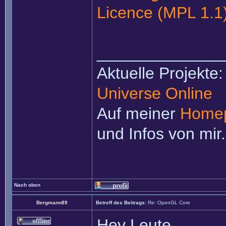
Licence (MPL 1.1
______________
Aktuelle Projekte
Universe Online
Auf meiner
Home
und Infos von mir.
Nach oben
Bergmann89
Betreff des Beitrags:
Re: OpenGL Core
Hey Leute,