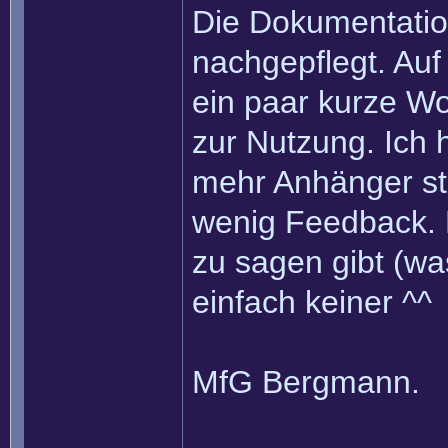
Die Dokumentatio
nachgepflegt. Auf
ein paar kurze Wo
zur Nutzung. Ich 
mehr Anhänger stö
wenig Feedback. E
zu sagen gibt (was
einfach keiner ^^
MfG Bergmann.