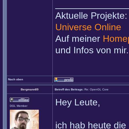
______________
Aktuelle Projekte
Universe Online
Auf meiner
Home
und Infos von mir.
Nach oben
Bergmann89
Betreff des Beitrags:
Re: OpenGL Core
Hey Leute,
DGL Member
ich hab heute die 