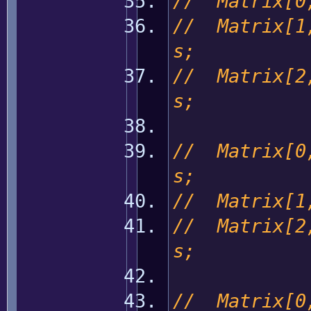
// Matrix[0,
// Matrix[1,
s;
// Matrix[2,
s;
// Matrix[0,
s;
// Matrix[1,
// Matrix[2,
s;
// Matrix[0,