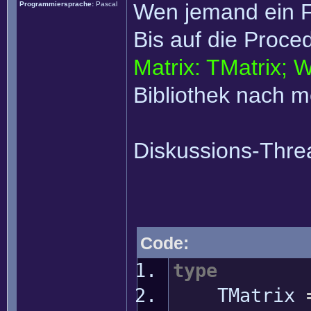
Wen jemand ein Fe
Programmiersprache:
Pascal
Bis auf die Proce
Matrix: TMatrix; Wi
Bibliothek nach 
Diskussions-Thr
Code:
type
TMatrix