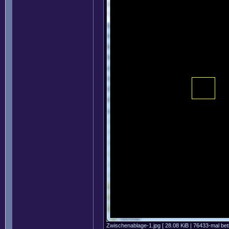
Zwischenablage-1.jpg [ 28.08 KiB | 76433-mal betr