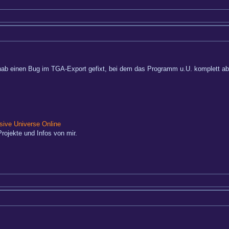
hab einen Bug im TGA-Export gefixt, bei dem das Programm u.U. komplett abs
ive Universe Online
rojekte und Infos von mir.