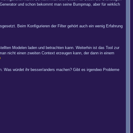
p-Generator und schon bekommt man seine Bumpmap, aber für wirklich
esetzt. Beim Konfigurieren der Filter gehört auch ein wenig Erfahrung
ellten Modelen laden und betrachten kann. Weiterhin ist das Tool zur
an nicht einen zweiten Context erzeugen kann, der dann in einem
uen. Was würdet ihr besser/anders machen? Gibt es irgendwo Probleme