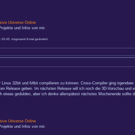
ive Universe Online
rojekte und Infos von mir.
20:45, insgesamt 8-mal geändert.
 Linux 32bit und 64bit compilieren zu können. Cross-Compiler ging irgendwie 
en Release geben. Im nächsten Release will ich noch die 3D-Vorschau und ei
h etwas gedulden, aber ich denke allerspätest nächstes Wochenende sollte das
ive Universe Online
rojekte und Infos von mir.