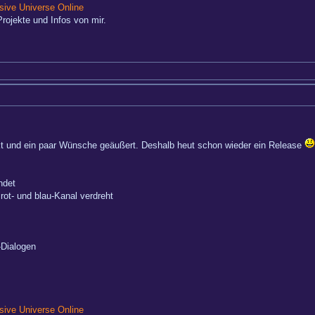
ive Universe Online
rojekte und Infos von mir.
ckt und ein paar Wünsche geäußert. Deshalb heut schon wieder ein Release
ndet
ot- und blau-Kanal verdreht
i-Dialogen
ive Universe Online