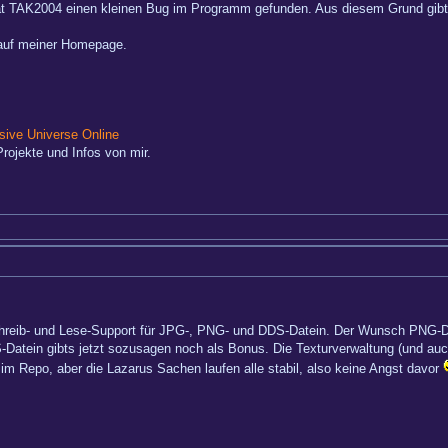
t TAK2004 einen kleinen Bug im Programm gefunden. Aus diesem Grund gibts 
 auf meiner Homepage.
ive Universe Online
rojekte und Infos von mir.
Schreib- und Lese-Support für JPG-, PNG- und DDS-Datein. Der Wunsch PNG-
Datein gibts jetzt sozusagen noch als Bonus. Die Texturverwaltung (und auch
 im Repo, aber die Lazarus Sachen laufen alle stabil, also keine Angst davor