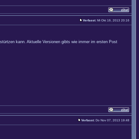
Verfasst:
Mi Okt 16, 2013 20:16
türtzen kann. Aktuelle Versionen gibts wie immer im ersten Post
Verfasst:
Do Nov 07, 2013 19:48