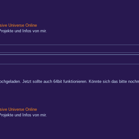
ive Universe Online
rojekte und Infos von mir.
hochgeladen. Jetzt sollte auch 64bit funktionieren. Könnte sich das bitte n
ive Universe Online
rojekte und Infos von mir.