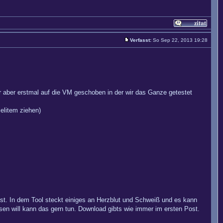
Verfasst:
So Sep 22, 2013 19:28
ir aber erstmal auf die VM geschoben in der wir das Ganze getestet
elitem ziehen)
 ist. In dem Tool steckt einiges an Herzblut und Schweiß und es kann
sen will kann das gern tun. Download gibts wie immer im ersten Post.