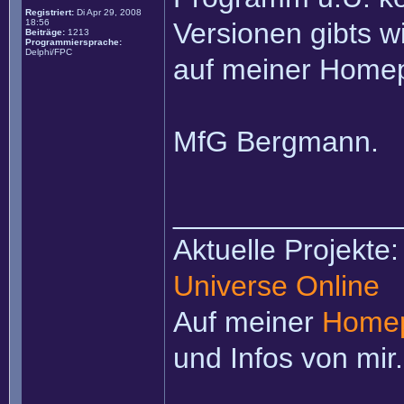
Registriert:
Di Apr 29, 2008
18:56
Versionen gibts w
Beiträge:
1213
Programmiersprache:
Delphi/FPC
auf meiner Home
MfG Bergmann.
______________
Aktuelle Projekte
Universe Online
Auf meiner
Home
und Infos von mir.