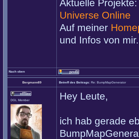
Aktuelle Projekte
Universe Online
Auf meiner
Home
und Infos von mir.
Nach oben
Bergmann89
Betreff des Beitrags:
Re: BumpMapGenerator
Hey Leute,
DGL Member
ich hab gerade e
BumpMapGenerato