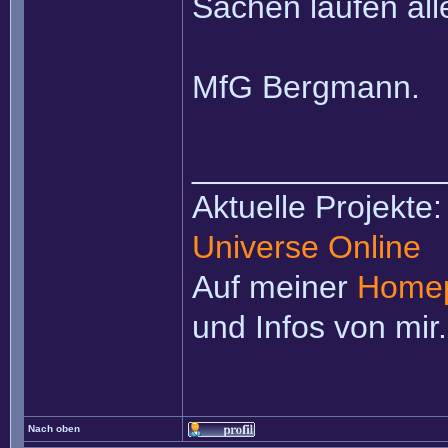
Sachen laufen all
MfG Bergmann.
______________
Aktuelle Projekte
Universe Online
Auf meiner
Home
und Infos von mir.
Nach oben