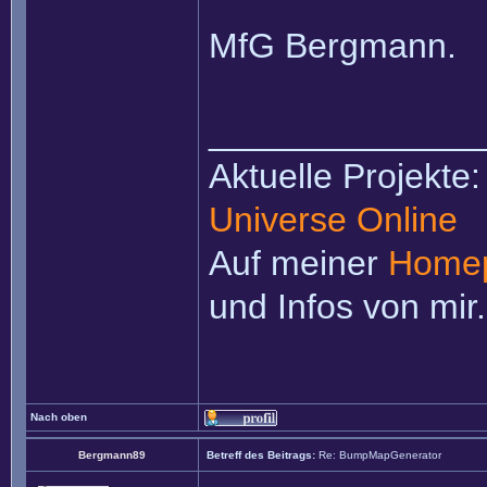
MfG Bergmann.
______________
Aktuelle Projekte
Universe Online
Auf meiner
Home
und Infos von mir.
Nach oben
Bergmann89
Betreff des Beitrags:
Re: BumpMapGenerator