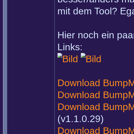
mit dem Tool? Ega
Hier noch ein paa
Links:
Download BumpM
Download BumpM
Download BumpMa
(v1.1.0.29)
Download BumpMa