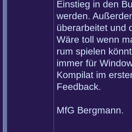
Einstieg in den 
werden. Außerdem
überarbeitet und 
Wäre toll wenn ma
rum spielen könnte
immer für Windows
Kompilat im erste
Feedback.
MfG Bergmann.