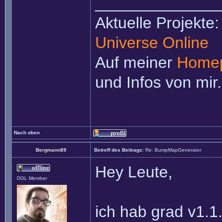
______________
Aktuelle Projekte
Universe Online
Auf meiner
Home
und Infos von mir.
Nach oben
Bergmann89
Betreff des Beitrags:
Re: BumpMapGenerator
Hey Leute,
DGL Member
ich hab grad v1.1