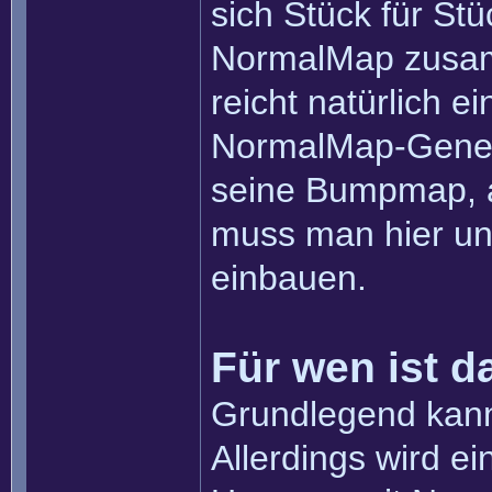
sich Stück für St
NormalMap zusam
reicht natürlich 
NormalMap-Gener
seine Bumpmap, ab
muss man hier und
einbauen.
Für wen ist d
Grundlegend kann 
Allerdings wird e