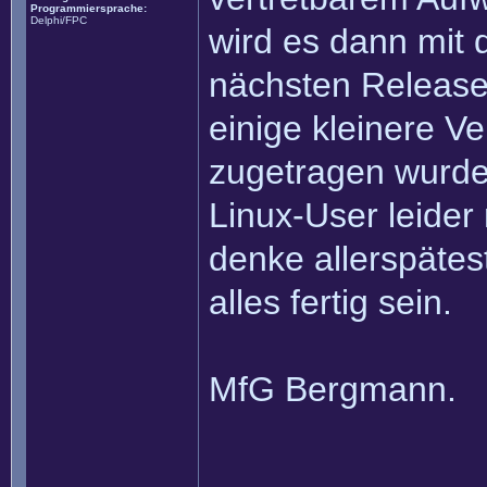
Programmiersprache:
Delphi/FPC
wird es dann mit
nächsten Release 
einige kleinere V
zugetragen wurde
Linux-User leider
denke allerspäte
alles fertig sein.
MfG Bergmann.
______________