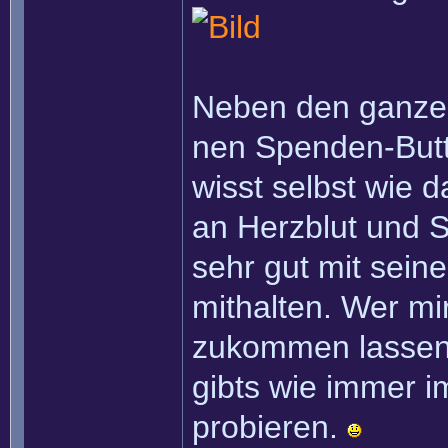
Neben den ganzen
nen Spenden-Button
wisst selbst wie d
an Herzblut und 
sehr gut mit sein
mithalten. Wer mi
zukommen lassen 
gibts wie immer i
probieren.