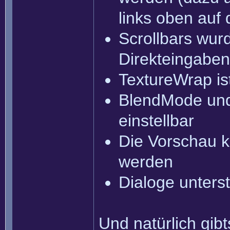
links oben auf 
Scrollbars wur
Direkteingaben
TextureWrap ist
BlendMode und
einstellbar
Die Vorschau k
werden
Dialoge unters
Und natürlich gib