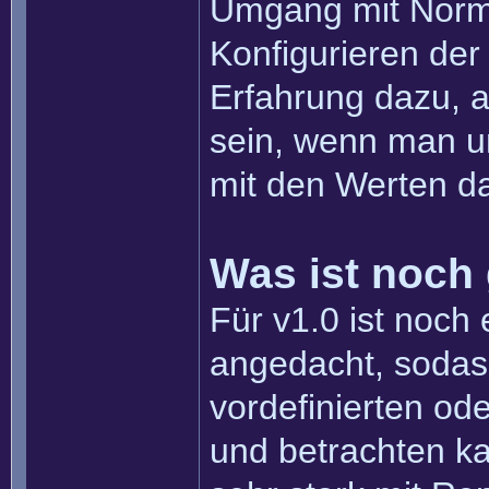
Umgang mit Norm
Konfigurieren der 
Erfahrung dazu, ab
sein, wenn man un
mit den Werten d
Was ist noch
Für v1.0 ist noc
angedacht, sodas
vordefinierten ode
und betrachten kan