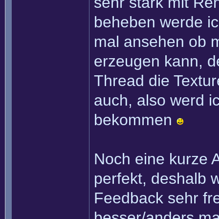
sehr stark mit Re
beheben werde ic
mal ansehen ob m
erzeugen kann, d
Thread die Textur
auch, also werd i
bekommen
Noch eine kurze A
perfekt, deshalb 
Feedback sehr fr
besser/anders ma