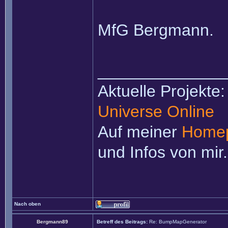
MfG Bergmann.
______________
Aktuelle Projekte
Universe Online
Auf meiner
Home
und Infos von mir.
Nach oben
Bergmann89
Betreff des Beitrags:
Re: BumpMapGenerator