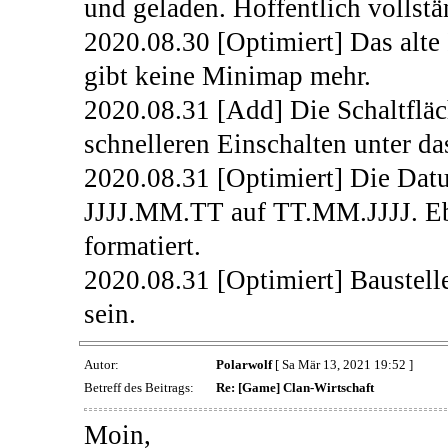
und geladen. Hoffentlich vollstä
2020.08.30 [Optimiert] Das alte 
gibt keine Minimap mehr.
2020.08.31 [Add] Die Schaltfläc
schnelleren Einschalten unter da
2020.08.31 [Optimiert] Die Dat
JJJJ.MM.TT auf TT.MM.JJJJ. Ebe
formatiert.
2020.08.31 [Optimiert] Baustell
sein.
Autor:
Polarwolf
[ Sa Mär 13, 2021 19:52 ]
Betreff des Beitrags:
Re: [Game] Clan-Wirtschaft
Moin,