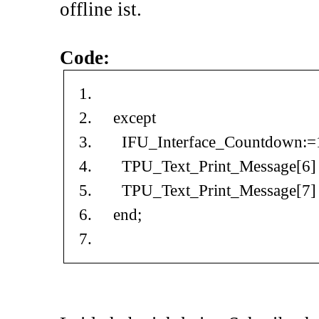
offline ist.
Code:
except
IFU_Interface_Countdown:=
TPU_Text_Print_Message[6] := 
TPU_Text_Print_Message[7] := '
end;