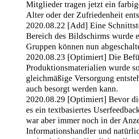
Mitglieder tragen jetzt ein far
Alter oder der Zufriedenheit ents
2020.08.22 [Add] Eine Schnittst
Bereich des Bildschirms wurde e
Gruppen können nun abgeschalt
2020.08.23 [Optimiert] Die Bef
Produktionsmaterialien wurde so 
gleichmäßige Versorgung entsteht
auch besorgt werden kann.
2020.08.29 [Optimiert] Bevor die
es ein textbasiertes Userfeedbac
war aber immer noch in der Anz
Informationshandler und natürli