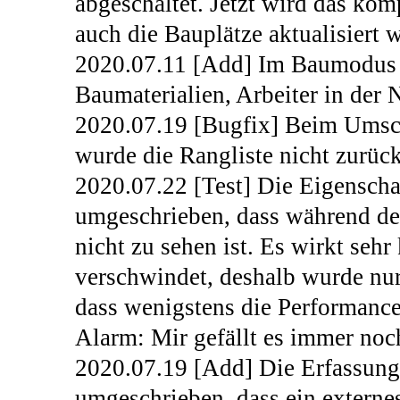
abgeschaltet. Jetzt wird das kom
auch die Bauplätze aktualisiert 
2020.07.11 [Add] Im Baumodus gi
Baumaterialien, Arbeiter in der 
2020.07.19 [Bugfix] Beim Umsch
wurde die Rangliste nicht zurück
2020.07.22 [Test] Die Eigenscha
umgeschrieben, dass während des
nicht zu sehen ist. Es wirkt seh
verschwindet, deshalb wurde nu
dass wenigstens die Performance
Alarm: Mir gefällt es immer noch
2020.07.19 [Add] Die Erfassun
umgeschrieben, dass ein externe