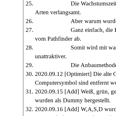
Die Wachstumszeit von Pfl
Arten verlangsamt.
Aber warum wurde dafür a
Ganz einfach, die Kaninch
vom Pathfinder ab.
Somit wird mit wachsende
unattraktiver.
Die Anbaumethoden sind nur
2020.09.12 [Optimiert] Die alte 
Computersymbol sind entfernt w
2020.09.15 [Add] Weiß, grün, gel
wurden als Dummy hergestellt.
2020.09.16 [Add] W,A,S,D wurde