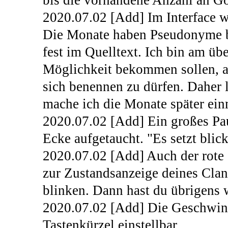
bis die vorhandene Anzahl an G
2020.07.02 [Add] Im Interface
Die Monate haben Pseudonyme 
fest im Quelltext. Ich bin am üb
Möglichkeit bekommen sollen, a
sich benennen zu dürfen. Daher la
mache ich die Monate später einm
2020.07.02 [Add] Ein großes Pau
Ecke aufgetaucht. "Es setzt blic
2020.07.02 [Add] Auch der rote 
zur Zustandsanzeige deines Clan
blinken. Dann hast du übrigens 
2020.07.02 [Add] Die Geschwind
Tastenkürzel einstellbar.