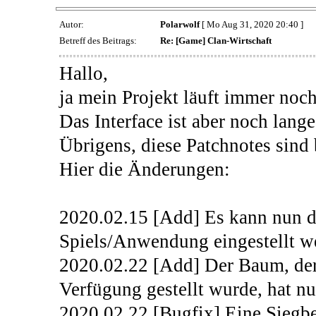
Autor:
Polarwolf
[ Mo Aug 31, 2020 20:40 ]
Betreff des Beitrags:
Re: [Game] Clan-Wirtschaft
Hallo,
ja mein Projekt läuft immer noch
Das Interface ist aber noch lange 
Übrigens, diese Patchnotes sind 
Hier die Änderungen:
2020.02.15 [Add] Es kann nun d
Spiels/Anwendung eingestellt w
2020.02.22 [Add] Der Baum, de
Verfügung gestellt wurde, hat
2020.02.22 [Bugfix] Eine Siegb