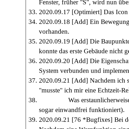
Fenster, früher "S", wird nun üb
2020.09.17 [Optimiert] Das Icon d
2020.09.18 [Add] Ein Bewegungs-
vorhanden.
2020.09.19 [Add] Die Baupunkte 
konnte das erste Gebäude nicht g
2020.09.20 [Add] Die Eigenschaf
System verbunden und implement
2020.09.21 [Add] Nachdem ich so 
"musste" ich mir eine Echtzeit-Re
Was erstaunlicherweise nach 
sogar einwandfrei funktioniert).
2020.09.21 [76 *Bugfixes] Bei d