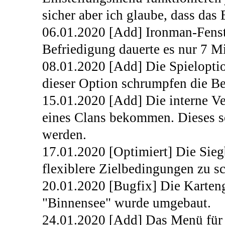
sicher aber ich glaube, dass das
06.01.2020 [Add] Ironman-Fenst
Befriedigung dauerte es nur 7 M
08.01.2020 [Add] Die Spielopti
dieser Option schrumpfen die B
15.01.2020 [Add] Die interne Ve
eines Clans bekommen. Dieses so
werden.
17.01.2020 [Optimiert] Die Sie
flexiblere Zielbedingungen zu sc
20.01.2020 [Bugfix] Die Karteng
"Binnensee" wurde umgebaut.
24.01.2020 [Add] Das Menü für d