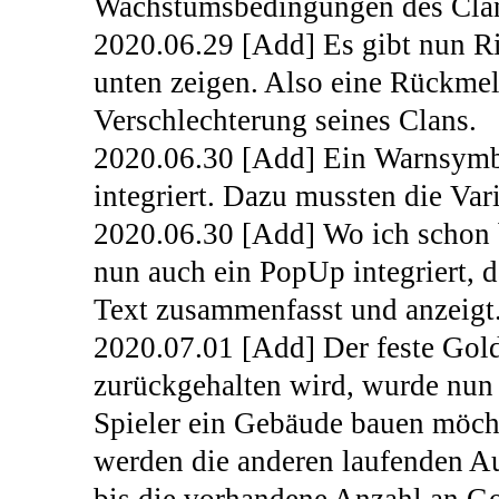
Wachstumsbedingungen des Clans 
2020.06.29 [Add] Es gibt nun Ri
unten zeigen. Also eine Rückm
Verschlechterung seines Clans.
2020.06.30 [Add] Ein Warnsymbol
integriert. Dazu mussten die Var
2020.06.30 [Add] Wo ich schon
nun auch ein PopUp integriert, 
Text zusammenfasst und anzeigt
2020.07.01 [Add] Der feste Gold
zurückgehalten wird, wurde nun
Spieler ein Gebäude bauen möcht
werden die anderen laufenden A