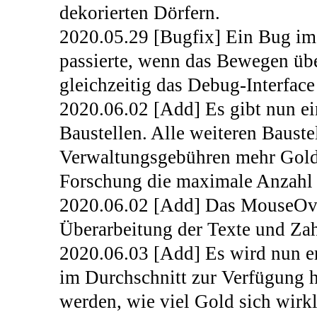
dekorierten Dörfern.
2020.05.29 [Bugfix] Ein Bug im
passierte, wenn das Bewegen üb
gleichzeitig das Debug-Interface
2020.06.02 [Add] Es gibt nun ei
Baustellen. Alle weiteren Baust
Verwaltungsgebühren mehr Gold k
Forschung die maximale Anzahl
2020.06.02 [Add] Das MouseOve
Überarbeitung der Texte und Z
2020.06.03 [Add] Es wird nun er
im Durchschnitt zur Verfügung 
werden, wie viel Gold sich wirkl