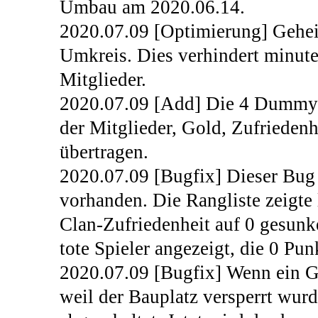
Umbau am 2020.06.14.
2020.07.09 [Optimierung] Geheir
Umkreis. Dies verhindert minut
Mitglieder.
2020.07.09 [Add] Die 4 Dummy-
der Mitglieder, Gold, Zufrieden
übertragen.
2020.07.09 [Bugfix] Dieser Bug w
vorhanden. Die Rangliste zeigte 
Clan-Zufriedenheit auf 0 gesunk
tote Spieler angezeigt, die 0 Pun
2020.07.09 [Bugfix] Wenn ein G
weil der Bauplatz versperrt wu