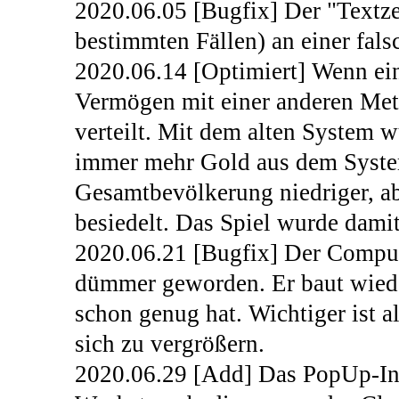
2020.06.05 [Bugfix] Der "Textzer
bestimmten Fällen) an einer fals
2020.06.14 [Optimiert] Wenn ein 
Vermögen mit einer anderen Me
verteilt. Mit dem alten System w
immer mehr Gold aus dem System
Gesamtbevölkerung niedriger, a
besiedelt. Das Spiel wurde dami
2020.06.21 [Bugfix] Der Compute
dümmer geworden. Er baut wiede
schon genug hat. Wichtiger ist a
sich zu vergrößern.
2020.06.29 [Add] Das PopUp-Inf