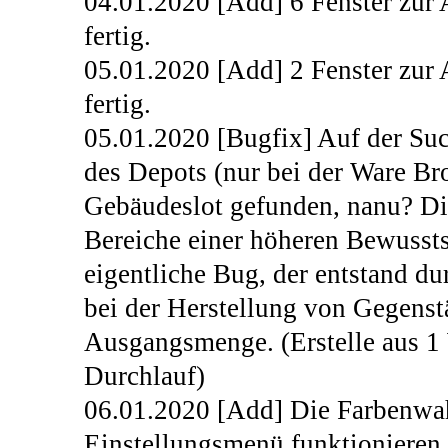
04.01.2020 [Add] 6 Fenster zur 
fertig.
05.01.2020 [Add] 2 Fenster zur 
fertig.
05.01.2020 [Bugfix] Auf der Su
des Depots (nur bei der Ware Bro
Gebäudeslot gefunden, nanu? Die
Bereiche einer höheren Bewusst
eigentliche Bug, der entstand d
bei der Herstellung von Gegenst
Ausgangsmenge. (Erstelle aus 1 
Durchlauf)
06.01.2020 [Add] Die Farbenwah
Einstellungsmenü funktionieren j