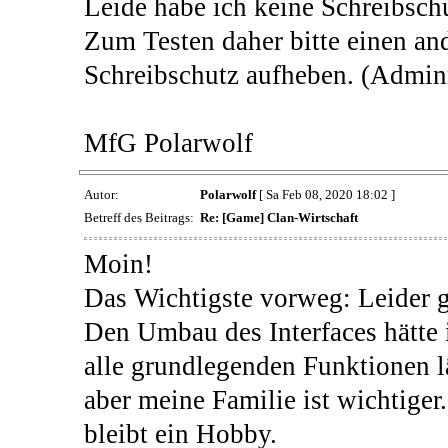
Leide habe ich keine Schreibsch
Zum Testen daher bitte einen an
Schreibschutz aufheben. (Admin
MfG Polarwolf
Autor:
Polarwolf
[ Sa Feb 08, 2020 18:02 ]
Betreff des Beitrags:
Re: [Game] Clan-Wirtschaft
Moin!
Das Wichtigste vorweg: Leider 
Den Umbau des Interfaces hätte 
alle grundlegenden Funktionen l
aber meine Familie ist wichtiger
bleibt ein Hobby.