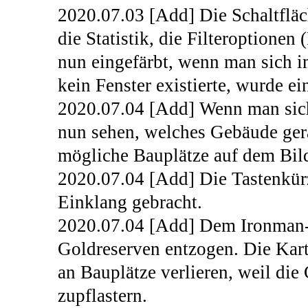
2020.07.03 [Add] Die Schaltflä
die Statistik, die Filteroptionen
nun eingefärbt, wenn man sich 
kein Fenster existierte, wurde e
2020.07.04 [Add] Wenn man s
nun sehen, welches Gebäude gera
mögliche Bauplätze auf dem Bild
2020.07.04 [Add] Die Tastenkürz
Einklang gebracht.
2020.07.04 [Add] Dem Ironman-S
Goldreserven entzogen. Die Karte
an Bauplätze verlieren, weil die
zupflastern.