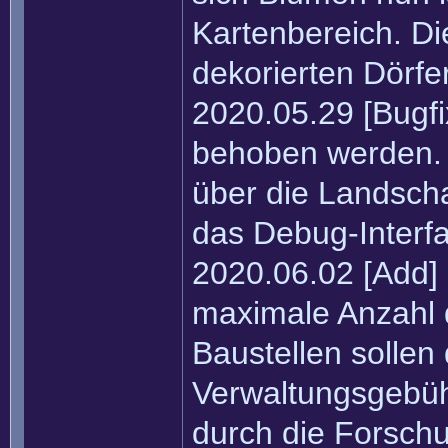
Kartenbereich. Die
dekorierten Dörfe
2020.05.29 [Bugfi
behoben werden. 
über die Landscha
das Debug-Interfa
2020.06.02 [Add] 
maximale Anzahl d
Baustellen solle
Verwaltungsgebüh
durch die Forsch