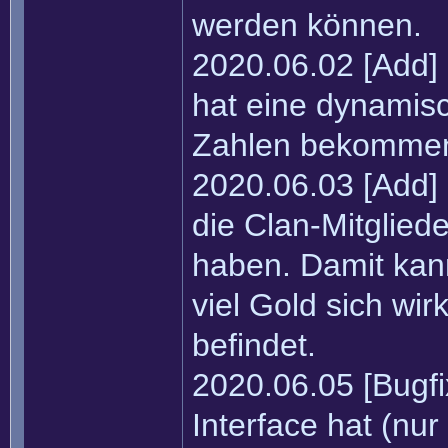
werden können.
2020.06.02 [Add
hat eine dynamis
Zahlen bekomme
2020.06.03 [Add] 
die Clan-Mitglied
haben. Damit kan
viel Gold sich wir
befindet.
2020.06.05 [Bugfix
Interface hat (nur