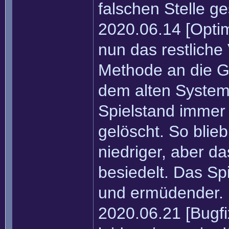
falschen Stelle ge
2020.06.14 [Optimi
nun das restliche
Methode an die Ge
dem alten System
Spielstand imme
gelöscht. So bli
niedriger, aber d
besiedelt. Das Sp
und ermüdender.
2020.06.21 [Bugfi