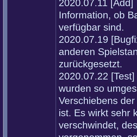
2020.07.11 [Add] 
Information, ob B
verfügbar sind.
2020.07.19 [Bugfi
anderen Spielstan
zurückgesetzt.
2020.07.22 [Test]
wurden so umges
Verschiebens der 
ist. Es wirkt seh
verschwindet, de