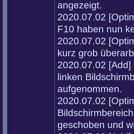
angezeigt.
2020.07.02 [Optim
F10 haben nun ke
2020.07.02 [Opti
kurz grob überarbe
2020.07.02 [Add]
linken Bildschirmb
aufgenommen.
2020.07.02 [Opti
Bildschirmbereic
geschoben und wir