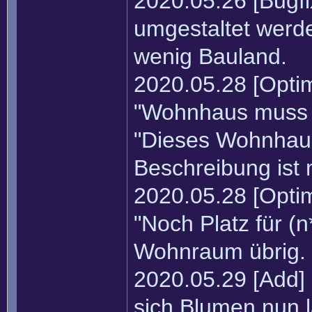
2020.05.26 [Bugf
umgestaltet werde
wenig Bauland.
2020.05.28 [Optim
"Wohnhaus muss r
"Dieses Wohnhaus 
Beschreibung ist 
2020.05.28 [Optim
"Noch Platz für (
Wohnraum übrig. (
2020.05.29 [Add]
sich Blumen nun l