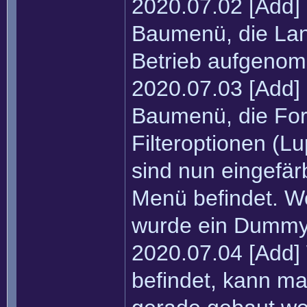
2020.07.02 [Add] 
Baumenü, die Land
Betrieb aufgeno
2020.07.03 [Add] 
Baumenü, die Fors
Filteroptionen (L
sind nun eingefär
Menü befindet. Wo
wurde ein Dummy 
2020.07.04 [Add
befindet, kann m