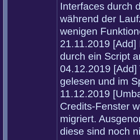
Interfaces durch
während der Laufz
wenigen Funktion
21.11.2019 [Add]
durch ein Script a
04.12.2019 [Add]
gelesen und im Sp
11.12.2019 [Umba
Credits-Fenster w
migriert. Ausgen
diese sind noch n