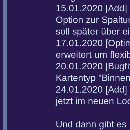
15.01.2020 [Add] 
Option zur Spalt
soll später über 
17.01.2020 [Opti
erweitert um flex
20.01.2020 [Bugfi
Kartentyp "Binne
24.01.2020 [Add] 
jetzt im neuen L
Und dann gibt es