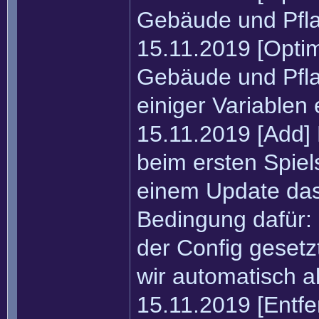
Gebäude und Pfla
15.11.2019 [Optim
Gebäude und Pfla
einiger Variablen
15.11.2019 [Add] D
beim ersten Spie
einem Update das 
Bedingung dafür:
der Config gesetz
wir automatisch a
15.11.2019 [Entfe