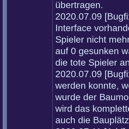
übertragen.
2020.07.09 [Bugfi
Interface vorhand
Spieler nicht meh
auf 0 gesunken w
die tote Spieler a
2020.07.09 [Bugf
werden konnte, we
wurde der Baumod
wird das komplet
auch die Bauplätz