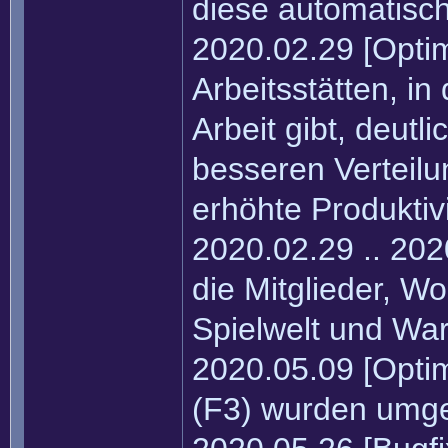
diese automatisc
2020.02.29 [Optim
Arbeitsstätten, in
Arbeit gibt, deutl
besseren Verteilu
erhöhte Produktivi
2020.02.29 .. 20
die Mitglieder, W
Spielwelt und War
2020.05.09 [Optim
(F3) wurden umg