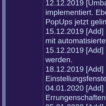
12.12.2019 [Umba
implementiert. Eb
PopUps jetzt gelin
15.12.2019 [Add]
mit automatisiert
15.12.2019 [Add]
werden.
18.12.2019 [Add]
Einstellungsfenst
04.01.2020 [Add] 
Errungenschaften 