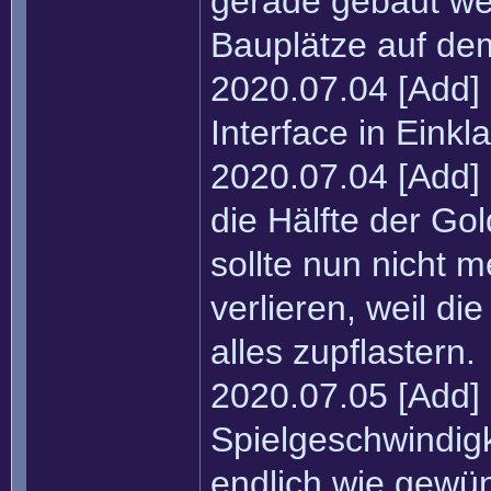
gerade gebaut wer
Bauplätze auf dem
2020.07.04 [Add]
Interface in Einkl
2020.07.04 [Add]
die Hälfte der Go
sollte nun nicht m
verlieren, weil d
alles zupflastern.
2020.07.05 [Add]
Spielgeschwindigk
endlich wie gewün