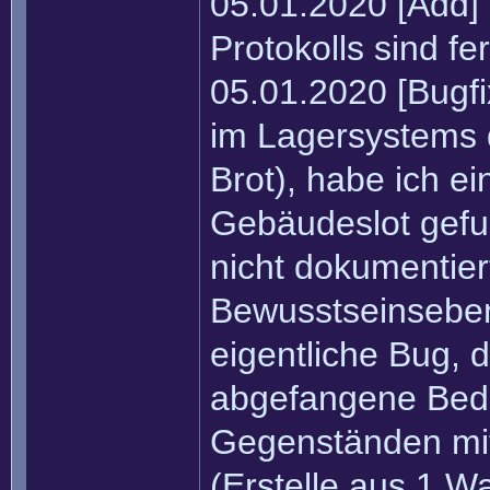
05.01.2020 [Add]
Protokolls sind fer
05.01.2020 [Bugf
im Lagersystems 
Brot), habe ich e
Gebäudeslot gefu
nicht dokumentier
Bewusstseinseben
eigentliche Bug, 
abgefangene Bedi
Gegenständen mi
(Erstelle aus 1 W