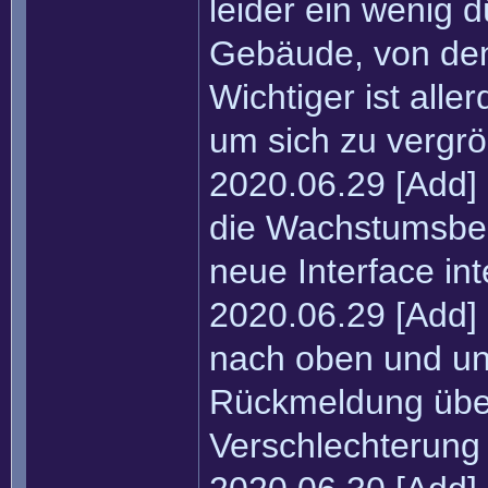
leider ein wenig
Gebäude, von den
Wichtiger ist alle
um sich zu vergrö
2020.06.29 [Add]
die Wachstumsbed
neue Interface int
2020.06.29 [Add] 
nach oben und unt
Rückmeldung übe
Verschlechterung 