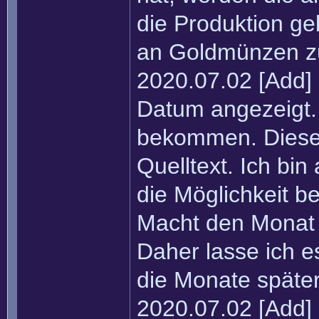
die Produktion ge
an Goldmünzen zu
2020.07.02 [Add]
Datum angezeigt
bekommen. Diese
Quelltext. Ich bi
die Möglichkeit b
Macht den Monat 
Daher lasse ich es
die Monate später
2020.07.02 [Add] 