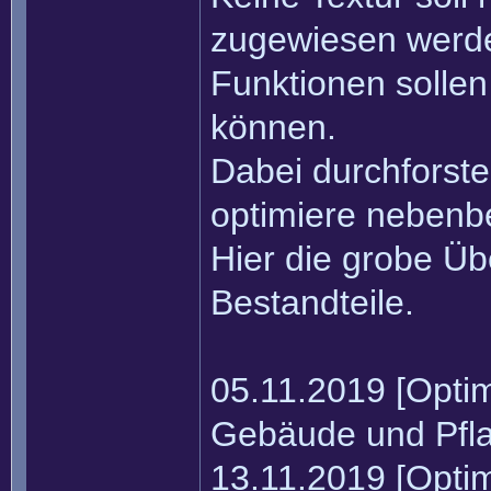
zugewiesen werde
Funktionen solle
können.
Dabei durchforste
optimiere nebenbe
Hier die grobe Übe
Bestandteile.
05.11.2019 [Optimi
Gebäude und Pfla
13.11.2019 [Optim