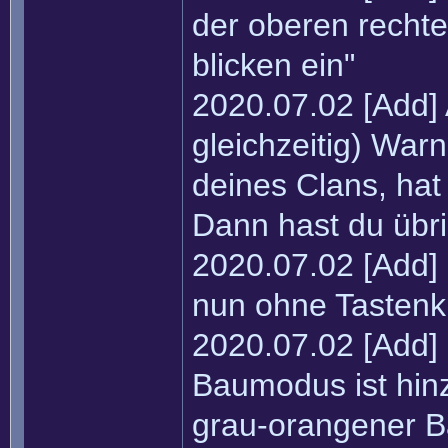
der oberen rechte
blicken ein"
2020.07.02 [Add] 
gleichzeitig) War
deines Clans, hat
Dann hast du übri
2020.07.02 [Add] 
nun ohne Tastenkü
2020.07.02 [Add] 
Baumodus ist hin
grau-orangener 