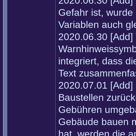
2020.06.30 [Add]
Gefahr ist, wurde
Variablen auch gl
2020.06.30 [Add]
Warnhinweissymbo
integriert, dass 
Text zusammenfas
2020.07.01 [Add] 
Baustellen zurück
Gebühren umgebau
Gebäude bauen m
hat, werden die 