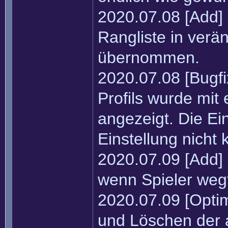
2020.07.08 [Add]
Rangliste in verä
übernommen.
2020.07.08 [Bugfi
Profils wurde mit
angezeigt. Die Ei
Einstellung nicht 
2020.07.09 [Add] 
wenn Spieler wegf
2020.07.09 [Opti
und Löschen der a