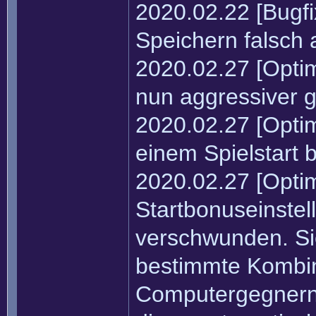
2020.02.22 [Bugf
Speichern falsch a
2020.02.27 [Opti
nun aggressiver ge
2020.02.27 [Optim
einem Spielstart 
2020.02.27 [Optim
Startbonuseinstel
verschwunden. Si
bestimmte Kombin
Computergegnern 