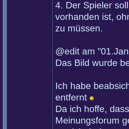
4. Der Spieler sol
vorhanden ist, oh
zu müssen.
@edit am "01.Jan
Das Bild wurde be
Ich habe beabsicht
entfernt
Da ich hoffe, das
Meinungsforum ge