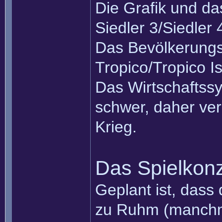
Die Grafik und da
Siedler 3/Siedler 
Das Bevölkerung
Tropico/Tropico Is
Das Wirtschaftssy
schwer, daher verz
Krieg.
Das Spielkon
Geplant ist, dass 
zu Ruhm (manchm