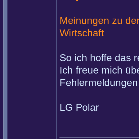
Meinungen zu den
Wirtschaft
So ich hoffe das r
Ich freue mich ü
Fehlermeldungen 
LG Polar
______________