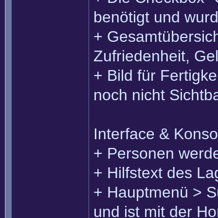
benötigt und wurd
+ Gesamtübersicht
Zufriedenheit, G
+ Bild für Fertig
noch nicht Sichtba
Interface & Konso
+ Personen werde
+ Hilfstext des L
+ Hauptmenü > Sup
und ist mit der H