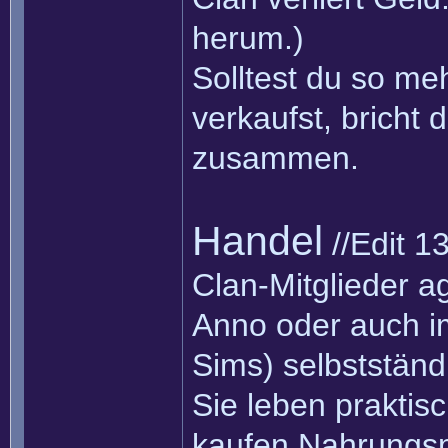
herum.)
Solltest du so meh
verkaufst, bricht 
zusammen.
Handel
//Edit 1
Clan-Mitglieder a
Anno oder auch i
Sims) selbstständ
Sie leben praktis
kaufen Nahrungsm