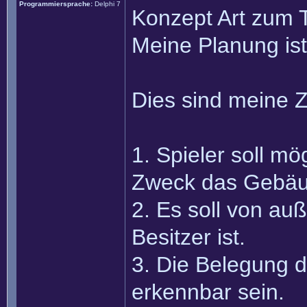
Programmiersprache:
Delphi 7
Konzept Art zum 
Meine Planung ist 
Dies sind meine Zi
1. Spieler soll mö
Zweck das Gebäu
2. Es soll von a
Besitzer ist.
3. Die Belegung 
erkennbar sein.