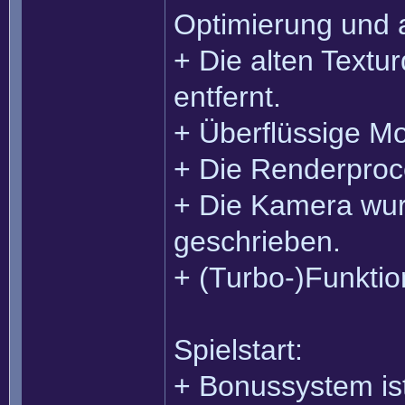
Optimierung und 
+ Die alten Textu
entfernt.
+ Überflüssige Mo
+ Die Renderpro
+ Die Kamera wur
geschrieben.
+ (Turbo-)Funktio
Spielstart:
+ Bonussystem ist