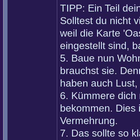
TIPP: Ein Teil de
Solltest du nicht
weil die Karte 'Oa
eingestellt sind, 
5. Baue nun Wohn
brauchst sie. De
haben auch Lust, 
6. Kümmere dich
bekommen. Dies is
Vermehrung.
7. Das sollte so k