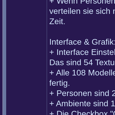
+ Wenn Personen 
verteilen sie sic
Zeit.
Interface & Grafik
+ Interface Einst
Das sind 54 Textu
+ Alle 108 Modell
fertig.
+ Personen sind 2
+ Ambiente sind 1
+ Die Checkbox "G