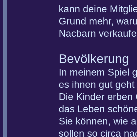
kann deine Mitgli
Grund mehr, war
Nacbarn verkaufen
Bevölkerung
In meinem Spiel 
es ihnen gut geht
Die Kinder erben 
das Leben schöner
Sie können, wie a
sollen so circa n