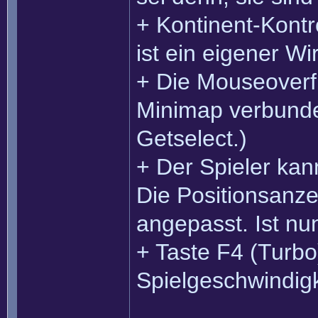
+ Kontinent-Kontr
ist ein eigener Wi
+ Die Mouseoverfu
Minimap verbunde
Getselect.)
+ Der Spieler kan
Die Positionsanz
angepasst. Ist nu
+ Taste F4 (Turbo
Spielgeschwindigk