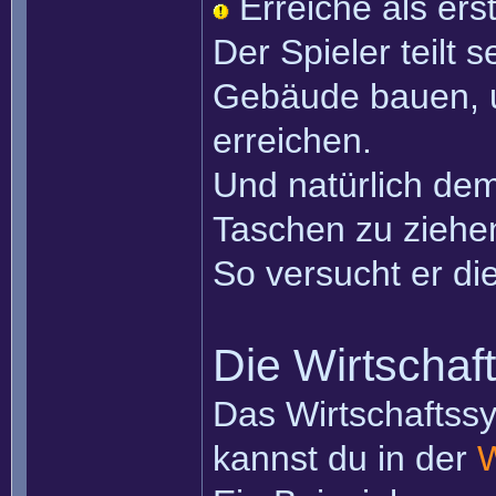
Erreiche als ers
Der Spieler teilt s
Gebäude bauen, 
erreichen.
Und natürlich de
Taschen zu ziehe
So versucht er di
Die Wirtschaft
Das Wirtschaftssys
kannst du in der
W