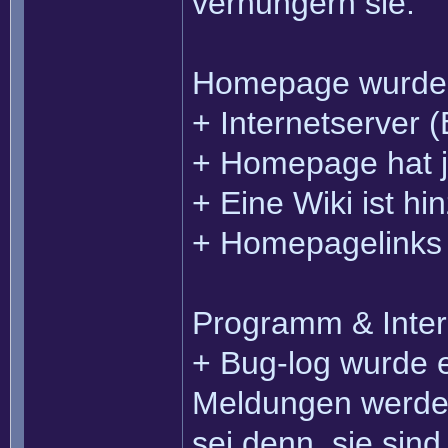
verhungern sie.
Homepage wurden
+ Internetserver 
+ Homepage hat je
+ Eine Wiki ist 
+ Homepagelinks 
Programm & Inter
+ Bug-log wurde e
Meldungen werden
sei denn, sie sind