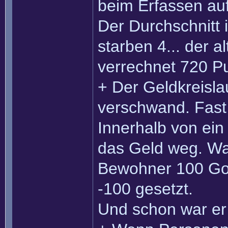
beim Erfassen au
Der Durchschnitt 
starben 4... der a
verrechnet 720 P
+ Der Geldkreisla
verschwand. Fast 
Innerhalb von ei
das Geld weg. Wa
Bewohner 100 Gol
-100 gesetzt.
Und schon war er