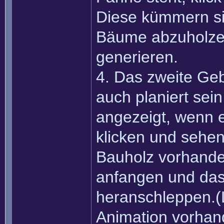
Diese kümmern sic
Bäume abzuholze
generieren.
4. Das zweite Ge
auch planiert sei
angezeigt, wenn es
klicken und sehen
Bauholz vorhande
anfangen und das
heranschleppen.(
Animation vorhan