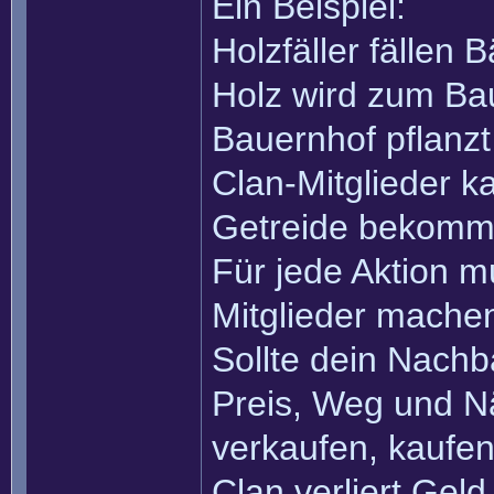
Ein Beispiel:
Holzfäller fällen
Holz wird zum Ba
Bauernhof pflanzt
Clan-Mitglieder 
Getreide bekomms
Für jede Aktion m
Mitglieder machen
Sollte dein Nachb
Preis, Weg und Nä
verkaufen, kaufen
Clan verliert Gel