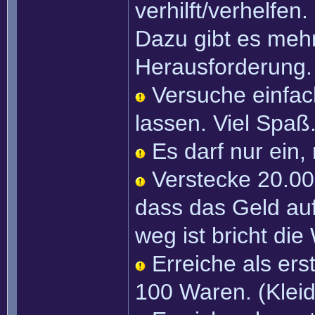
verhilft/verhelfen.
Dazu gibt es mehr
Herausforderung.
Versuche einfac
lassen. Viel Spaß
Es darf nur ein,
Verstecke 20.000
dass das Geld auf
weg ist bricht di
Erreiche als er
100 Waren. (Klei