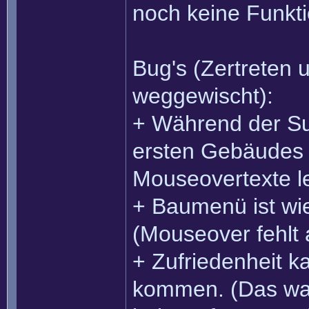
noch keine Funktio
Bug's (Zertreten 
weggewischt):
+ Während der S
ersten Gebäudes 
Mouseovertexte l
+ Baumenü ist wi
(Mouseover fehlt 
+ Zufriedenheit k
kommen. (Das war