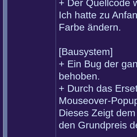
+ Der Quellcode w
Ich hatte zu Anfa
Farbe ändern.
[Bausystem]
+ Ein Bug der gan
behoben.
+ Durch das Erset
Mouseover-Popup
Dieses Zeigt dem 
den Grundpreis d