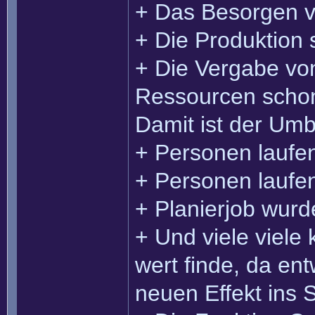
+ Das Besorgen v
+ Die Produktion 
+ Die Vergabe vo
Ressourcen scho
Damit ist der Um
+ Personen laufe
+ Personen laufe
+ Planierjob wur
+ Und viele viele
wert finde, da ent
neuen Effekt ins S