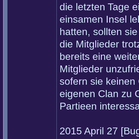
die letzten Tage 
einsamen Insel l
hatten, sollten si
die Mitglieder tr
bereits eine weit
Mitglieder unzufr
sofern sie keinen
eigenen Clan zu G
Partieen interess
2015 April 27 [Bu