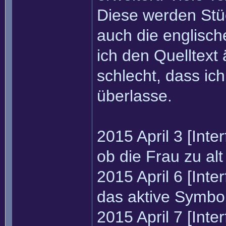
Diese werden Stück
auch die englisc
ich den Quelltext
schlecht, dass ic
überlasse.
2015 April 3 [Int
ob die Frau zu al
2015 April 6 [Int
das aktive Symbol
2015 April 7 [Int