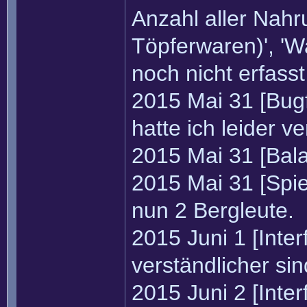
Anzahl aller Nahr
Töpferwaren)', 'W
noch nicht erfass
2015 Mai 31 [Bugf
hatte ich leider ve
2015 Mai 31 [Bal
2015 Mai 31 [Spi
nun 2 Bergleute.
2015 Juni 1 [Inte
verständlicher sin
2015 Juni 2 [Inte