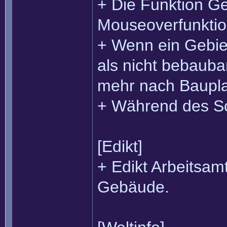
+ Die Funktion Get
Mouseoverfunktio
+ Wenn ein Gebiet 
als nicht bebauba
mehr nach Baupla
+ Während des Sc
[Edikt]
+ Edikt Arbeitsamt
Gebäude.