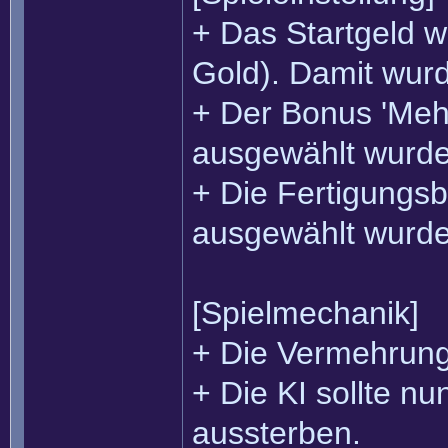
+ Das Startgeld 
Gold). Damit wur
+ Der Bonus 'Mehr
ausgewählt wurde
+ Die Fertigungs
ausgewählt wurde
[Spielmechanik]
+ Die Vermehrung 
+ Die KI sollte nu
aussterben.