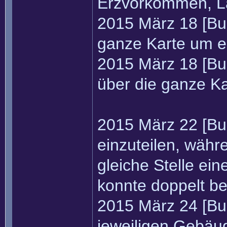
Erzvorkommen, La
2015 März 18 [Bug
ganze Karte um 
2015 März 18 [Bu
über die ganze K
2015 März 22 [Bug
einzuteilen, währ
gleiche Stelle ein
konnte doppelt be
2015 März 24 [Bug
jeweiligen Gebäu