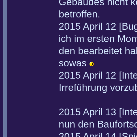
Gebäudes nicht k
betroffen.
2015 April 12 [Bu
ich im ersten Mome
den bearbeitet ha
sowas
2015 April 12 [In
Irreführung vorz
2015 April 13 [In
nun den Baufortsc
2015 April 14 [Sp