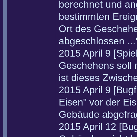
berechnet und an
bestimmten Ereign
Ort des Geschehe
abgeschlossen ...
2015 April 9 [Spi
Geschehens soll 
ist dieses Zwische
2015 April 9 [Bugf
Eisen" vor der Ei
Gebäude abgefrag
2015 April 12 [Bu