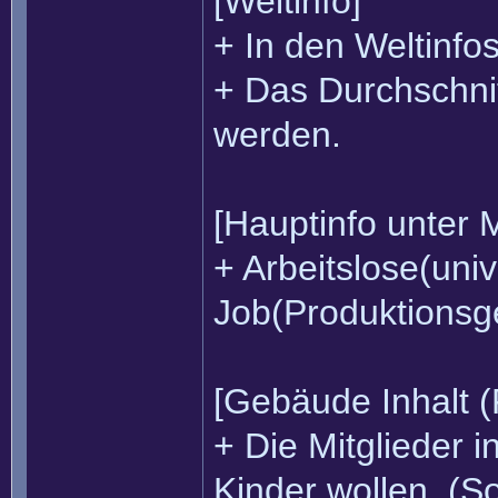
[Weltinfo]
+ In den Weltinfos
+ Das Durchschni
werden.
[Hauptinfo unter 
+ Arbeitslose(uni
Job(Produktionsge
[Gebäude Inhalt (
+ Die Mitglieder 
Kinder wollen. (S