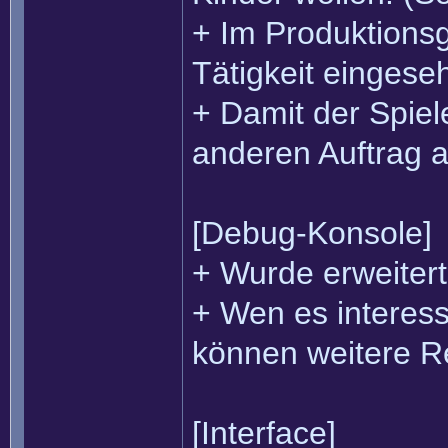
+ Im Produktionsg
Tätigkeit einges
+ Damit der Spiel
anderen Auftrag a
[Debug-Konsole]
+ Wurde erweitert
+ Wen es interess
können weitere Re
[Interface]