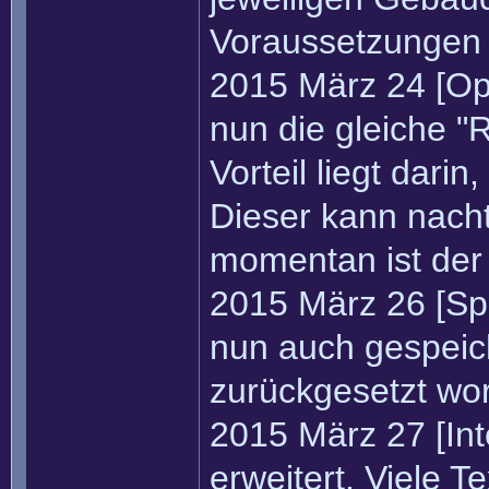
Voraussetzungen 
2015 März 24 [Op
nun die gleiche "
Vorteil liegt dari
Dieser kann nach
momentan ist der 
2015 März 26 [Sp
nun auch gespeich
zurückgesetzt wo
2015 März 27 [Int
erweitert. Viele T