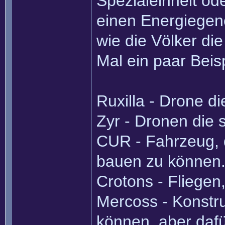
Spezialeinheit ode
einen Energiegen
wie die Völker di
Mal ein paar Beis
Ruxilla - Drone d
Zyr - Dronen die 
CUR - Fahrzeug, 
bauen zu können
Crotons - Fliegen
Mercoss - Konstru
können, aber dafü