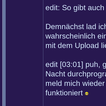
edit: So gibt auc
Demnächst lad ich
wahrscheinlich ei
mit dem Upload lie
edit [03:01] puh, 
Nacht durchprogra
meld mich wieder 
funktioniert