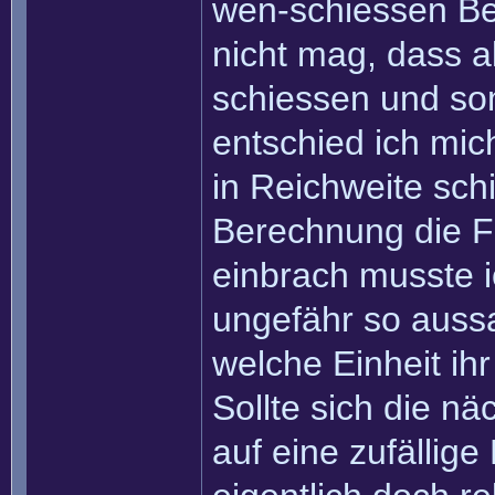
wen-schiessen Be
nicht mag, dass a
schiessen und som
entschied ich mich
in Reichweite sch
Berechnung die Fr
einbrach musste i
ungefähr so aussa
welche Einheit ih
Sollte sich die nä
auf eine zufällig