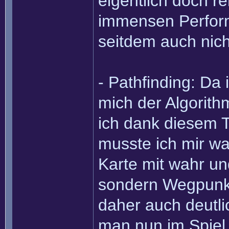
eigentlich doch re
immensen Perform
seitdem auch nich
- Pathfinding: D
mich der Algorith
ich dank diesem T
musste ich mir wa
Karte mit wahr un
sondern Wegpunkt
daher auch deutl
man nun im Spiel