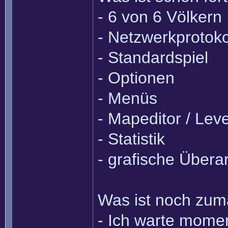
- 6 von 6 Völkern
- Netzwerkprotoko
- Standardspiel
- Optionen
- Menüs
- Mapeditor / Leve
- Statistik
- grafische Übera
Was ist noch zum
- Ich warte mome