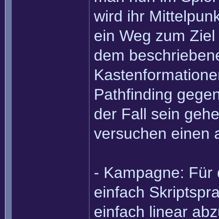
wird ihr Mittelpu
ein Weg zum Ziel 
dem beschriebenen
Kastenformationen
Pathfinding gegen
der Fall sein geh
versuchen einen a
- Kampagne: Für 
einfach Skriptspr
einfach linear ab