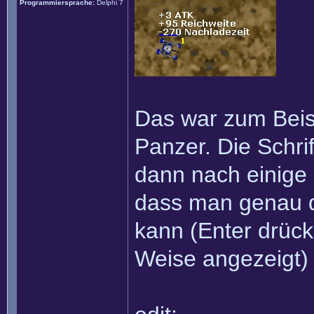
Programmiersprache:
Delphi 7
Das war zum Beisp
Panzer. Die Schri
dann nach einige 
dass man genau d
kann (Enter drück
Weise angezeigt)