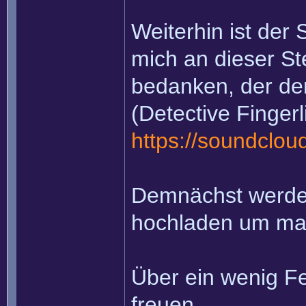
Weiterhin ist der 
mich an dieser St
bedanken, der de
(Detective Finger
https://soundclou
Demnächst werde 
hochladen um mal
Über ein wenig F
freuen.