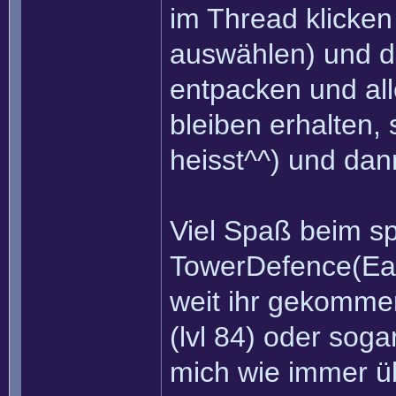
im Thread klicken
auswählen) und da
entpacken und all
bleiben erhalten,
heisst^^) und dann
Viel Spaß beim sp
TowerDefence(Eas
weit ihr gekommen 
(lvl 84) oder sog
mich wie immer ü