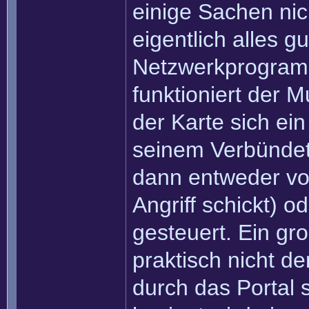
einige Sachen nic
eigentlich alles g
Netzwerkprogramm
funktioniert der M
der Karte sich ein
seinem Verbündet
dann entweder von
Angriff schickt) 
gesteuert. Ein gr
praktisch nicht d
durch das Portal s