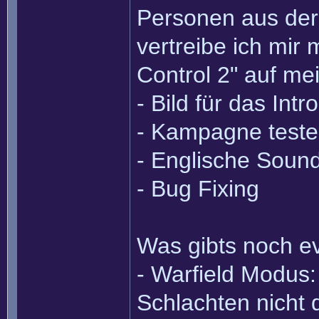
Personen aus der
vertreibe ich mir
Control 2" auf me
- Bild für das Int
- Kampagne test
- Englische Sound
- Bug Fixing
Was gibts noch ev
- Warfield Modus:
Schlachten nicht