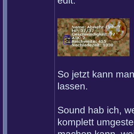
edit:
So jetzt kann man
lassen.
Sound hab ich, w
komplett umgestel