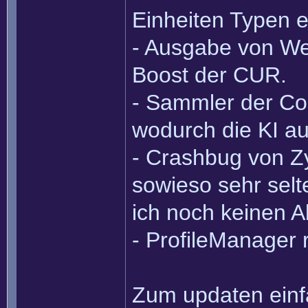
Einheiten Typen e
- Ausgabe von We
Boost der CUR.
- Sammler der Com
wodurch die KI au
- Crashbug von Z
sowieso sehr selt
ich noch keinen 
- ProfileManager r
Zum updaten einf