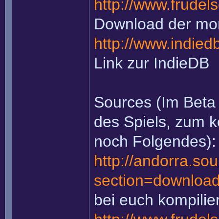
http://www.frudel
Download der mo
http://www.indied
Link zur IndieDB
Sources (Im Beta
des Spiels, zum k
noch Folgendes):
http://andorra.so
section=downloa
bei euch kompilie