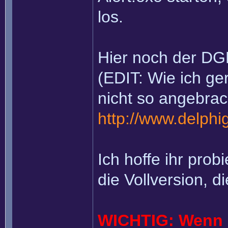
los.
Hier noch der DG
(EDIT: Wie ich ger
nicht so angebrac
http://www.delph
Ich hoffe ihr pro
die Vollversion, d
WICHTIG: Wenn ih