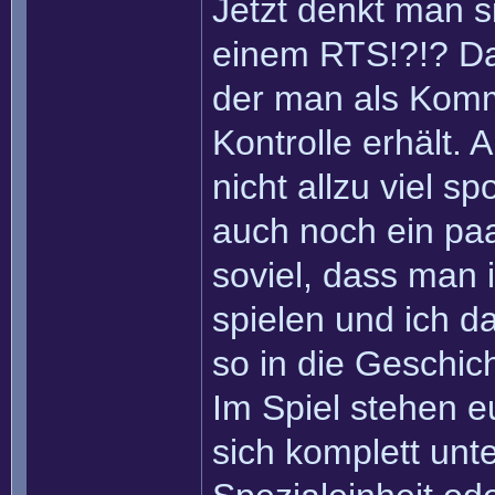
Jetzt denkt man si
einem RTS!?!? Da
der man als Kom
Kontrolle erhält.
nicht allzu viel sp
auch noch ein paa
soviel, dass man
spielen und ich 
so in die Geschic
Im Spiel stehen e
sich komplett unte