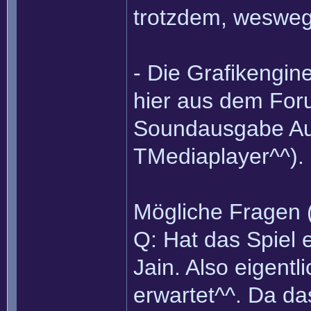
trotzdem, weswege
- Die Grafikengin
hier aus dem Foru
Soundausgabe Aud
TMediaplayer^^).
Mögliche Fragen (
Q: Hat das Spiel 
Jain. Also eigent
erwartet^^. Da da