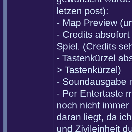
letzen post):
- Map Preview (un
- Credits absofo
Spiel. (Credits se
- Tastenkürzel ab
> Tastenkürzel)
- Soundausgabe m
- Per Entertaste 
noch nicht immer
daran liegt, da ic
und Zivileinheit 