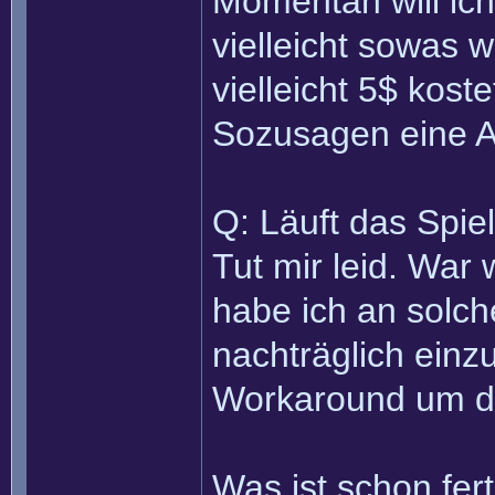
Momentan will ich
vielleicht sowas w
vielleicht 5$ kos
Sozusagen eine Art
Q: Läuft das Spie
Tut mir leid. War
habe ich an solc
nachträglich einzu
Workaround um d
Was ist schon fert