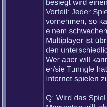
besiegt wird eine
Vorteil: Jeder Spi
vornehmen, so ka
einem schwachen 
Multiplayer ist ü
den unterschiedli
Wer aber will ka
er/sie Tunngle ha
Internet spielen 
Q: Wird das Spiel