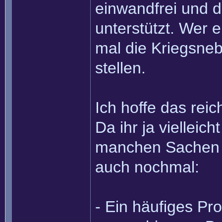
einwandfrei und d
unterstützt. Wer 
mal die Kriegsnebe
stellen.
Ich hoffe das rei
Da ihr ja vielleic
manchen Sachen st
auch nochmal:
- Ein häufiges Pro