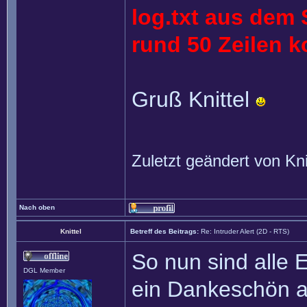
log.txt aus dem 
rund 50 Zeilen k
Gruß Knittel
Zuletzt geändert von
Kni
Nach oben
Knittel
Betreff des Beitrags:
Re: Intruder Alert (2D - RTS)
So nun sind alle E
DGL Member
ein Dankeschön a