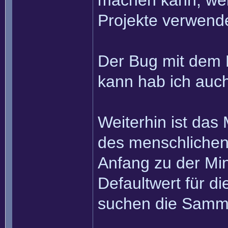
machen kann, weil
Projekte verwende
Der Bug mit dem 
kann hab ich auch
Weiterhin ist das
des menschlichen 
Anfang zu der Min
Defaultwert für di
suchen die Samml