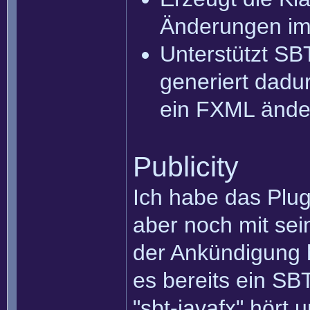
Änderungen i
Unterstützt SB
generiert dadu
ein FXML ände
Publicity
Ich habe das Plug
aber noch mit sei
der Ankündigung h
es bereits ein SB
"sbt-javafx" hör