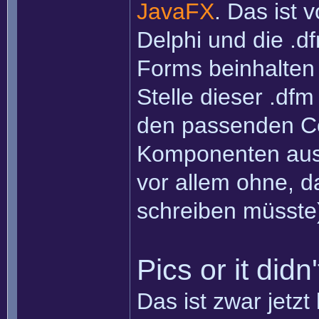
JavaFX
. Das ist 
Delphi und die .df
Forms beinhalten 
Stelle dieser .df
den passenden C
Komponenten au
vor allem ohne, 
schreiben müsste
Pics or it didn
Das ist zwar jetzt 