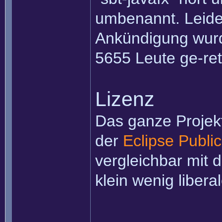
umbenannt. Leide
Ankündigung wurd
5655 Leute ge-ret
Lizenz
Das ganze Projekt
der
Eclipse Publi
vergleichbar mit 
klein wenig libera
______________