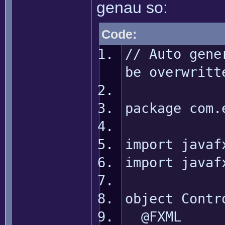
genau so:
Code:
// Auto gene
be overwritt
package com.
import javaf
import javaf
object Contr
@FXML