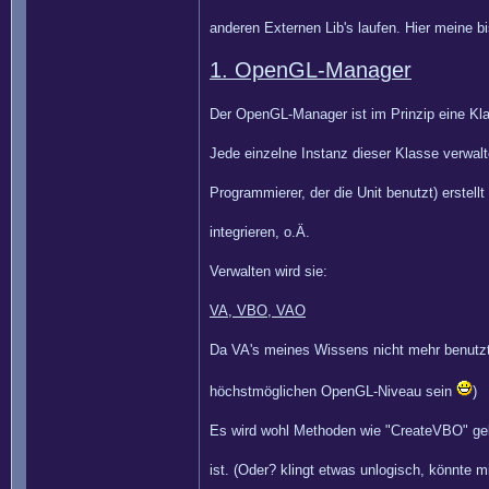
anderen Externen Lib's laufen. Hier meine bi
1. OpenGL-Manager
Der OpenGL-Manager ist im Prinzip eine Kla
Jede einzelne Instanz dieser Klasse verwalte
Programmierer, der die Unit benutzt) erstel
integrieren, o.Ä.
Verwalten wird sie:
VA, VBO, VAO
Da VA's meines Wissens nicht mehr benutzt w
höchstmöglichen OpenGL-Niveau sein
)
Es wird wohl Methoden wie "CreateVBO" ge
ist. (Oder? klingt etwas unlogisch, könnte 