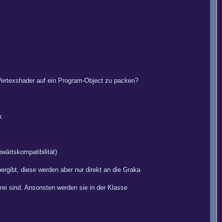
 Vertexshader auf ein Program-Object zu packen?
:
wärtskompatibilität)
gibt, diese werden aber nur direkt an die Graka
ei sind. Ansonsten werden sie in der Klasse