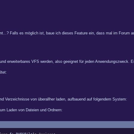
igent...? Falls es möglich ist, baue ich dieses Feature ein, dass mal im For
 und erweiterbares VFS werden, also geeignet für jeden Anwendungszweck. Es
tet:
nd Verzeichnisse von überallher laden, aufbauend auf folgendem System:
zum Laden von Dateien und Ordnern: