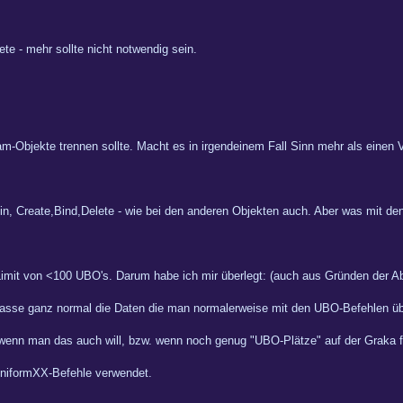
te - mehr sollte nicht notwendig sein.
am-Objekte trennen sollte. Macht es in irgendeinem Fall Sinn mehr als einen
n, Create,Bind,Delete - wie bei den anderen Objekten auch. Aber was mit den
imit von <100 UBO's. Darum habe ich mir überlegt: (auch aus Gründen der Ab
asse ganz normal die Daten die man normalerweise mit den UBO-Befehlen über
wenn man das auch will, bzw. wenn noch genug "UBO-Plätze" auf der Graka fr
UniformXX-Befehle verwendet.