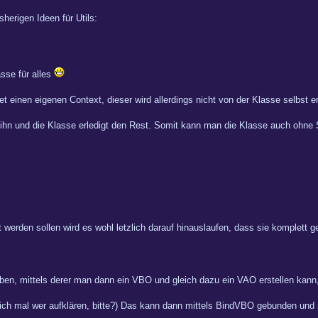
sherigen Ideen für Utils:
sse für alles
t einen eigenen Context, dieser wird allerdings nicht von der Klasse selbst er
lt ihn und die Klasse erledigt den Rest. Somit kann man die Klasse auch ohn
erden sollen wird es wohl letzlich darauf hinauslaufen, dass sie komplett ge
ben, mittels derer man dann ein VBO und gleich dazu ein VAO erstellen ka
mich mal wer aufklären, bitte?) Das kann dann mittels BindVBO gebunden und 