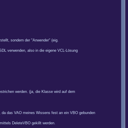
stellt, sondern der "Anwender" (eig.
e SDL verwenden, also in die eigene VCL-Lösung
strichen werden. (ja, die Klasse wird auf dem
nn, da das VAO meines Wissens fest an ein VBO gebunden
mittels DeleteVBO gekillt werden.