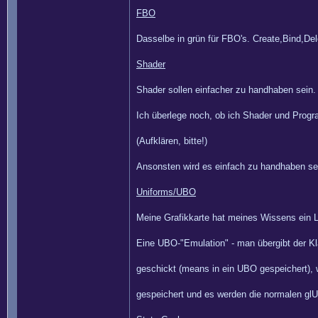
FBO
Dasselbe in grün für FBO's. Create,Bind,Dele
Shader
Shader sollen einfacher zu handhaben sein.
Ich überlege noch, ob ich Shader und Progr
(Aufklären, bitte!)
Ansonsten wird es einfach zu handhaben sei
Uniforms/UBO
Meine Grafikkarte hat meines Wissens ein L
Eine UBO-"Emulation" - man übergibt der Kl
geschickt (means in ein UBO gespeichert), 
gespeichert und es werden die normalen gl