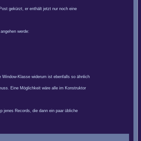
ost gekürzt, er enthält jetzt nur noch eine
tt angehen werde:
ie Window-Klasse widerum ist ebenfalls so ähnlich
uss. Eine Möglichkeit wäre alle im Konstruktor
yp jenes Records, die dann ein paar übliche