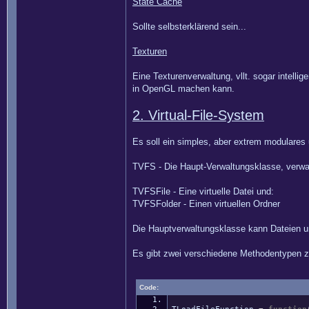
State Cache
Sollte selbsterklärend sein...
Texturen
Eine Texturenverwaltung, vllt. sogar intell
in OpenGL machen kann.
2. Virtual-File-System
Es soll ein simples, aber extrem modulares
TVFS - Die Haupt-Verwaltungsklasse, verwal
TVFSFile - Eine virtuelle Datei und:
TVFSFolder - Einen virtuellen Ordner
Die Hauptverwaltungsklasse kann Dateien u
Es gibt zwei verschiedene Methodentypen 
Code: