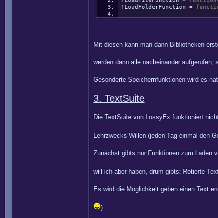
TLoadFileFunction
=
function
TLoadFolderFunction
=
functi
Mit diesen kann man dann Bibliotheken erst
werden dann alle nacheinander aufgerufen, 
Gesonderte Speichernfunktionen wird es natü
3. TextSuite
Die TextSuite von LossyEx funktioniert nich
Lehrzwecks Willen (jeden Tag einmal den Ge
Zunächst gibts nur Funktionen zum Laden vo
will ich aber haben, drum gibts: Rotierte Tex
Es wird die Möglichkeit geben einen Text ent
)