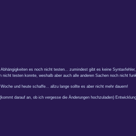
r Abhängigkeiten es noch nicht testen... zumindest gibt es keine Syntaxfehler
cht testen konnte, weshalb aber auch alle anderen Sachen noch nicht funkt
oche und heute schaffe... allzu lange sollte es aber nicht mehr dauern!
(kommt darauf an, ob ich vergesse die Änderungen hochzuladen) Entwicklun