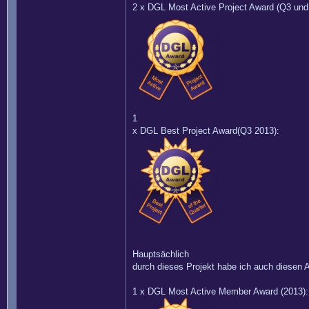
2 x DGL Most Active Project Award (Q3 und
1
x DGL Best Project Award(Q3 2013):
Hauptsächlich
durch dieses Projekt habe ich auch diese
1 x DGL Most Active Member Award (2013):