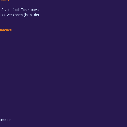
 1.2 vom Jedi-Team etwas
phi-Versionen (insb. der
Headers
ekommen: