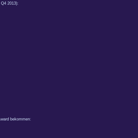
 Q4 2013):
n Award bekommen: