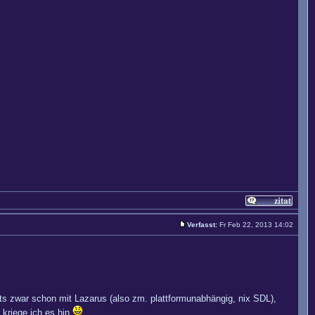
Verfasst:
Fr Feb 22, 2013 14:02
ibts zwar schon mit Lazarus (also zm. plattformunabhängig, nix SDL),
 kriege ich es hin