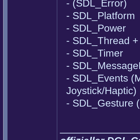
- (SDL_Error)
- SDL_Platform
- SDL_Power
- SDL_Thread 
- SDL_Timer
- SDL_Message
- SDL_Events (M
Joystick/Haptic)
- SDL_Gesture (h
______________