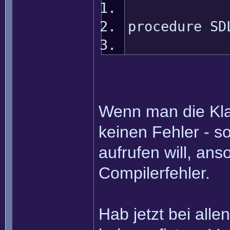
procedure SD
Wenn man die Klam
keinen Fehler - s
aufrufen will, ans
Compilerfehler.
Hab jetzt bei all