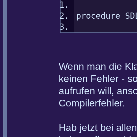
procedure SD
Wenn man die Klam
keinen Fehler - s
aufrufen will, ans
Compilerfehler.
Hab jetzt bei all