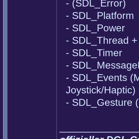
- (SDL_Error)
- SDL_Platform
- SDL_Power
- SDL_Thread 
- SDL_Timer
- SDL_Message
- SDL_Events (M
Joystick/Haptic)
- SDL_Gesture (h
______________