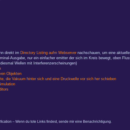
nn direkt im
Directory Listing aufm Webserver
nachschauen, um eine aktuelle u
inal-Ausgabe, nur ein einfacher emitter der sich im Kreis bewegt, oben Flus
 diesmal Wellen mit Interferenzerscheinungen)
n
ven Objekten
te, die Vakuum hinter sich und eine Druckwelle vor sich her schieben
imulation
itors
ification – Wenn du tote Links findest, sende mir eine Benachrichtigung.