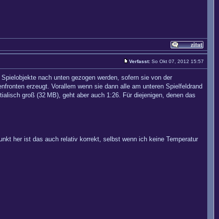
Verfasst:
So Okt 07, 2012 15:57
 Spielobjekte nach unten gezogen werden, sofern sie von der
lenfronten erzeugt. Vorallem wenn sie dann alle am unteren Spielfeldrand
ialisch groß (32 MB), geht aber auch 1:26. Für diejenigen, denen das
nkt her ist das auch relativ korrekt, selbst wenn ich keine Temperatur