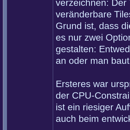
verzeichnen: Der 
veränderbare Til
Grund ist, dass di
es nur zwei Optio
gestalten: Entwed
an oder man baut
Ersteres war ursp
der CPU-Constrai
ist ein riesiger 
auch beim entwick