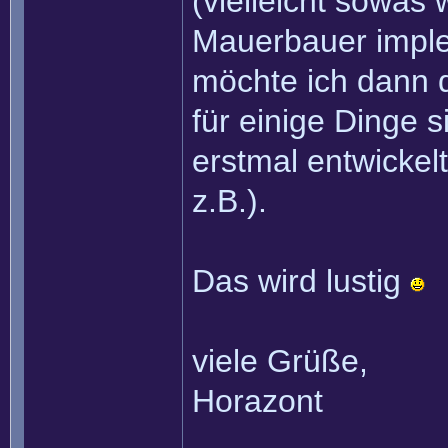
(vielleicht sowas
Mauerbauer imple
möchte ich dann 
für einige Dinge s
erstmal entwickel
z.B.).
Das wird lustig
viele Grüße,
Horazont