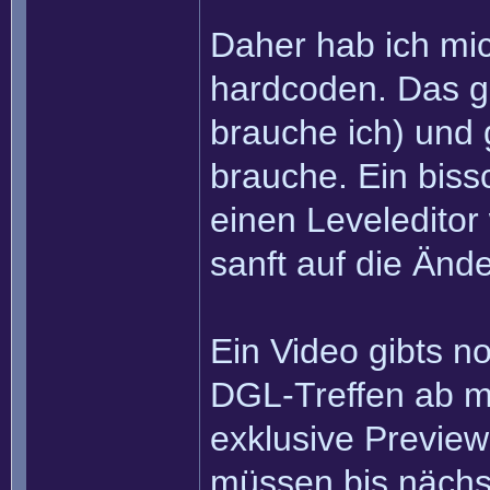
Daher hab ich mic
hardcoden. Das g
brauche ich) und gi
brauche. Ein biss
einen Leveledito
sanft auf die Än
Ein Video gibts no
DGL-Treffen ab m
exklusive Preview
müssen bis näch