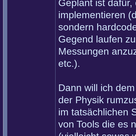
Geplant ist dafür,
implementieren (da
sondern hardcode
Gegend laufen zu 
Messungen anzuze
etc.).
Dann will ich dem
der Physik rumzus
im tatsächlichen 
von Tools die es 