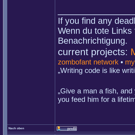
______________
If you find any dead
Wenn du tote Links 
Benachrichtigung.
current projects:
zombofant network
•
my
„Writing code is like wr
„Give a man a fish, and 
you feed him for a lifet
Nach oben