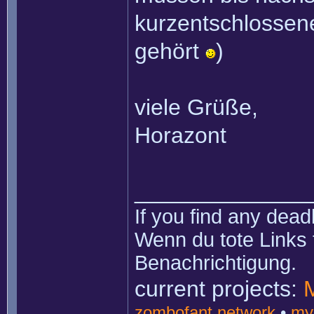
kurzentschlossene
gehört
)
viele Grüße,
Horazont
______________
If you find any dead
Wenn du tote Links 
Benachrichtigung.
current projects:
zombofant network
•
my