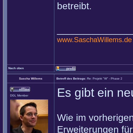
betreibt.
______________
www.SaschaWillems.de
Nach oben
Sascha Willems
Betreff des Beitrags:
Re: Projekt "W" - Phase 2
Es gibt ein n
DGL Member
Wie im vorherigen
Erweiterungen für 