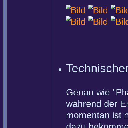
Technischer
Genau wie "Pha
während der En
momentan ist n
dazu bekomme 