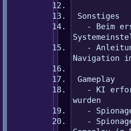
Sonstiges
- Beim erst
Systemeinste
- Anleitung
Navigation i
Gameplay
- KI erfors
wurden
- Spionage 
- Spionage 