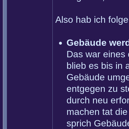
Also hab ich folg
Gebäude werd
Das war eines 
blieb es bis in
Gebäude umgeb
entgegen zu st
durch neu erfo
machen tat die
sprich Gebäude