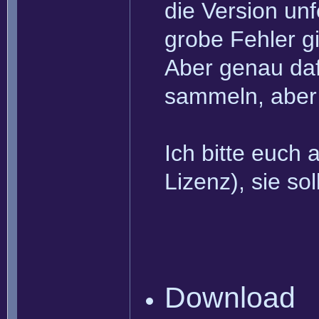
die Version unf
grobe Fehler gi
Aber genau daf
sammeln, aber 
Ich bitte euch
Lizenz), sie so
Download