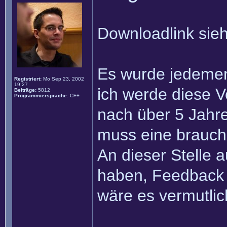
Downloadlink sieh
Es wurde jedemeng
Registriert:
Mo Sep 23, 2002
19:27
ich werde diese V
Beiträge:
5812
Programmiersprache:
C++
nach über 5 Jahre
muss eine brauchb
An dieser Stelle 
haben, Feedback
wäre es vermutli