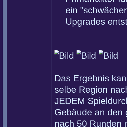
ein "schwäche
Upgrades entste
Das Ergebnis kann
selbe Region nach
JEDEM Spieldurch
Gebäude an den g
nach 50 Runden m