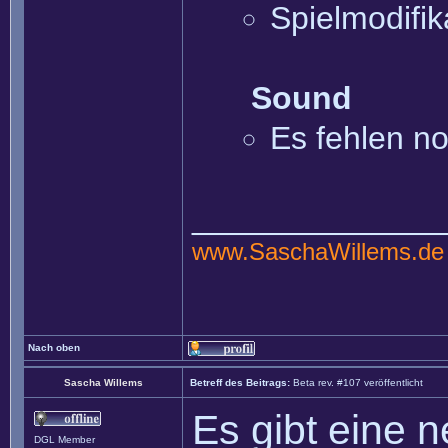
Spielmodifik
Sound
Es fehlen no
______________
www.SaschaWillems.de
Nach oben
Sascha Willems
Betreff des Beitrags:
Beta rev. #107 veröffentlicht
Es gibt eine 
DGL Member