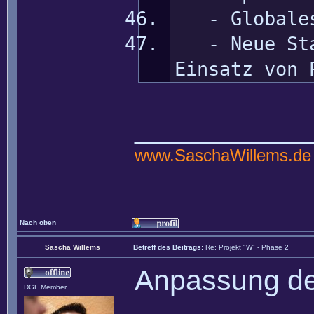
- Globales 
- Neue Stat
Einsatz von 
______________
www.SaschaWillems.de
Nach oben
Sascha Willems
Betreff des Beitrags:
Re: Projekt "W" - Phase 2
Anpassung de
DGL Member