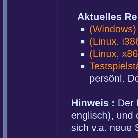
Aktuelles Rel
(Windows) 
(Linux, i3
(Linux, x8
Testspielst
persönl. D
Hinweis :
Der 
englisch), und 
sich v.a. neue 