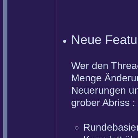
Neue Featu
Wer den Thread
Menge Änderung
Neuerungen und
grober Abriss :
Rundebasie