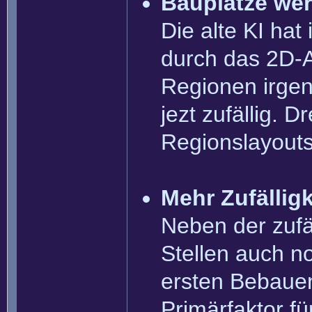
Bauplätze wer
Die alte KI ha
durch das 2D-A
Regionen irgen
jezt zufällig. 
Regionslayouts
Mehr Zufälligk
Neben der zufä
Stellen auch no
ersten Bebauen
Primärfaktor fü