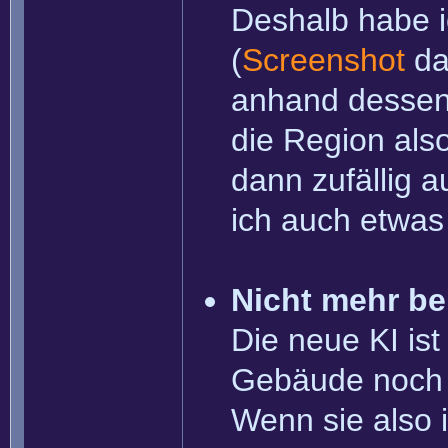
Deshalb habe i
(
Screenshot
dav
anhand dessen 
die Region als
dann zufällig 
ich auch etwas 
Nicht mehr b
Die neue KI is
Gebäude noch g
Wenn sie also 