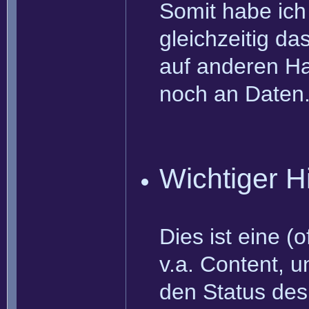
Somit habe ich 
gleichzeitig d
auf anderen Ha
noch an Daten
Wichtiger H
Dies ist eine (
v.a. Content, u
den Status des 