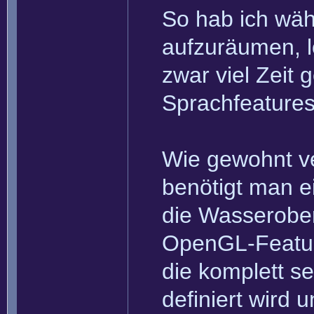
So hab ich wäh
aufzuräumen, l
zwar viel Zeit 
Sprachfeatures
Wie gewohnt ve
benötigt man e
die Wasserober
OpenGL-Features
die komplett s
definiert wird