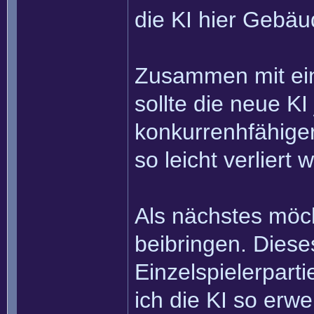
die KI hier Gebäu
Zusammen mit ein 
sollte die neue K
konkurrenhfähiger
so leicht verliert 
Als nächstes möc
beibringen. Dieses
Einzelspielerparti
ich die KI so erw