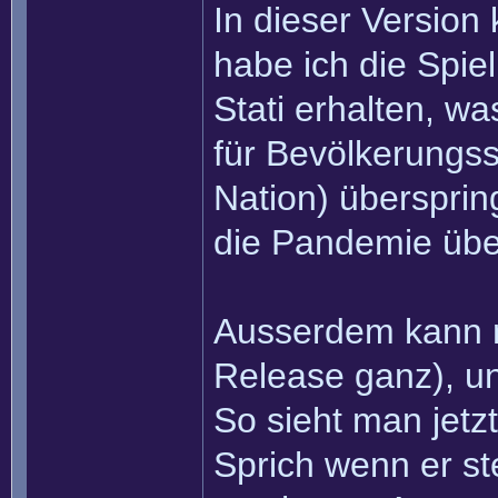
In dieser Version
habe ich die Spie
Stati erhalten, w
für Bevölkerungs
Nation) überspring
die Pandemie übe
Ausserdem kann ma
Release ganz), un
So sieht man jetz
Sprich wenn er st