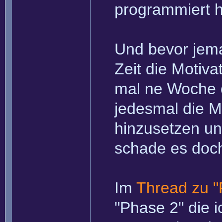
programmiert 
Und bevor jema
Zeit die Motiva
mal ne Woche o
jedesmal die M
hinzusetzen un
schade es doc
Im
Thread zu "
"Phase 2" die i