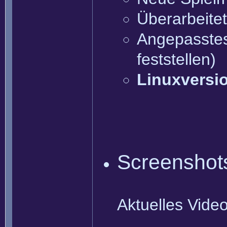
Überarbeite
Angepasstes 
feststellen)
Linuxversi
Screenshot
Aktuelles Vide