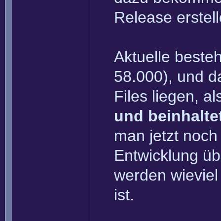
Release erstel
Aktuelle beste
58.000), und da
Files liegen, 
und beinhalte
man jetzt noch
Entwicklung übe
werden wieviel
ist.