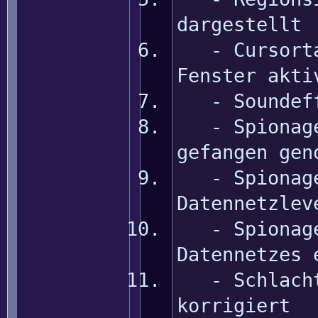
dargestellt
- Cursortas
Fenster akti
- Soundeffe
- Spionage 
gefangen gen
- Spionage 
Datennetzlev
- Spionage 
Datennetzes 
- Schlachtf
korrigiert