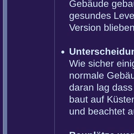
Gebäude gebaut
gesundes Level
Version bliebe
Unterscheidun
Wie sicher ein
normale Gebäud
daran lag dass
baut auf Küste
und beachtet a