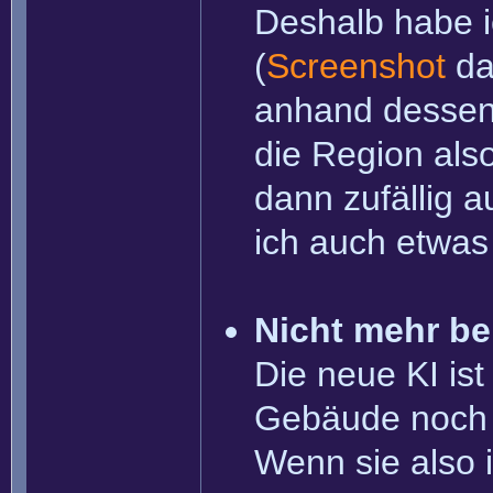
Deshalb habe i
(
Screenshot
dav
anhand dessen 
die Region als
dann zufällig 
ich auch etwas 
Nicht mehr b
Die neue KI is
Gebäude noch g
Wenn sie also 