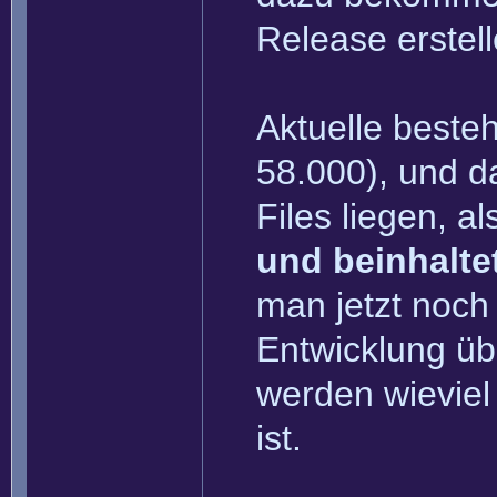
Release erstel
Aktuelle beste
58.000), und da
Files liegen, 
und beinhalte
man jetzt noch
Entwicklung übe
werden wieviel
ist.