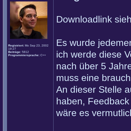
Downloadlink sieh
Es wurde jedemeng
Registriert:
Mo Sep 23, 2002
19:27
ich werde diese V
Beiträge:
5812
Programmiersprache:
C++
nach über 5 Jahre
muss eine brauchb
An dieser Stelle 
haben, Feedback
wäre es vermutli