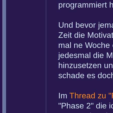
programmiert 
Und bevor jema
Zeit die Motiva
mal ne Woche o
jedesmal die M
hinzusetzen un
schade es doc
Im
Thread zu "
"Phase 2" die i