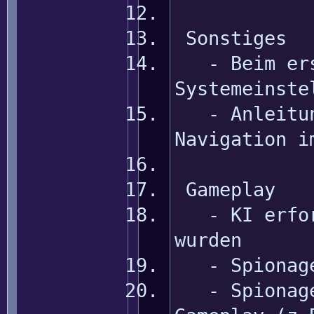
Sonstiges
- Beim erst
Systemeinste
- Anleitung
Navigation i
Gameplay
- KI erfors
wurden
- Spionage 
- Spionage 