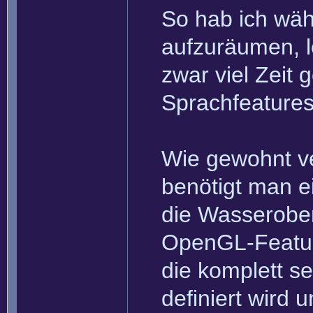
So hab ich wäh
aufzuräumen, l
zwar viel Zeit 
Sprachfeatures
Wie gewohnt ve
benötigt man e
die Wasserober
OpenGL-Features
die komplett s
definiert wird