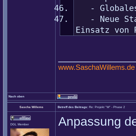
- Globales 
- Neue Stat
Einsatz von 
______________
www.SaschaWillems.de
Nach oben
Sascha Willems
Betreff des Beitrags:
Re: Projekt "W" - Phase 2
Anpassung de
DGL Member