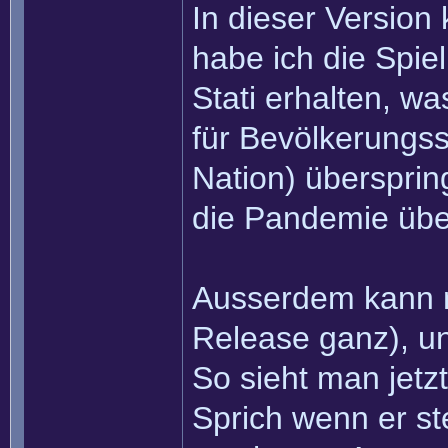
In dieser Version
habe ich die Spie
Stati erhalten, w
für Bevölkerungs
Nation) überspring
die Pandemie übe
Ausserdem kann ma
Release ganz), un
So sieht man jetz
Sprich wenn er st