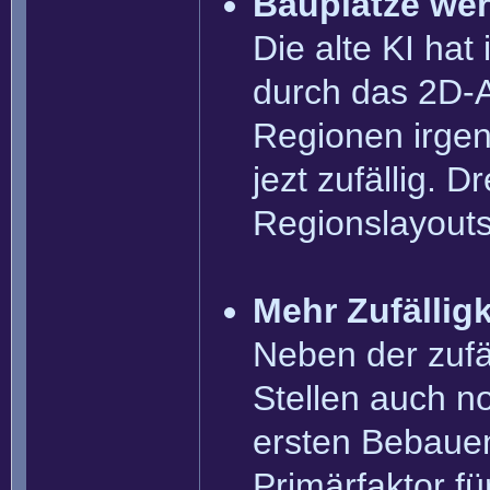
Bauplätze wer
Die alte KI ha
durch das 2D-A
Regionen irgen
jezt zufällig. 
Regionslayouts
Mehr Zufälligk
Neben der zufä
Stellen auch no
ersten Bebauen
Primärfaktor fü