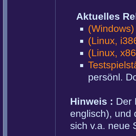
Aktuelles Rel
(Windows) 
(Linux, i3
(Linux, x8
Testspielst
persönl. D
Hinweis :
Der 
englisch), und 
sich v.a. neue 