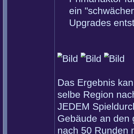
ein "schwäche
Upgrades entste
Das Ergebnis kann
selbe Region nach
JEDEM Spieldurch
Gebäude an den g
nach 50 Runden m