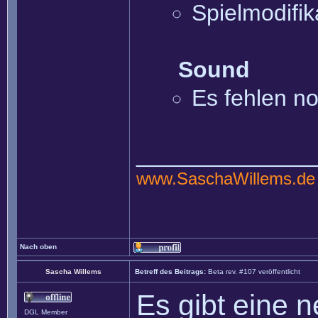
Spielmodifik
Sound
Es fehlen no
______________
www.SaschaWillems.de
Nach oben
Sascha Willems
Betreff des Beitrags:
Beta rev. #107 veröffentlicht
Es gibt eine 
DGL Member