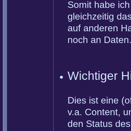
Somit habe ich 
gleichzeitig d
auf anderen Ha
noch an Daten
Wichtiger H
Dies ist eine (
v.a. Content, u
den Status des 