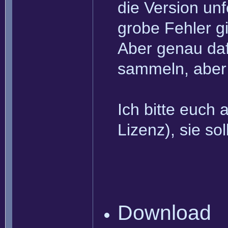
die Version unf
grobe Fehler gi
Aber genau daf
sammeln, aber 
Ich bitte euch
Lizenz), sie so
Download