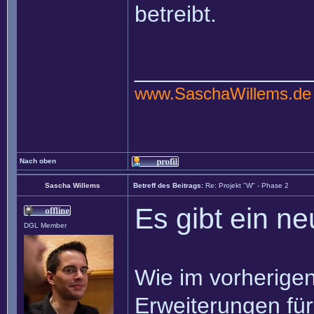
betreibt.
______________
www.SaschaWillems.de
Nach oben
Sascha Willems
Betreff des Beitrags:
Re: Projekt "W" - Phase 2
Es gibt ein n
DGL Member
Wie im vorherigen
Erweiterungen für 