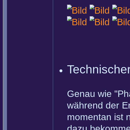
Technischer
Genau wie "Pha
während der En
momentan ist n
dazu bekomme 