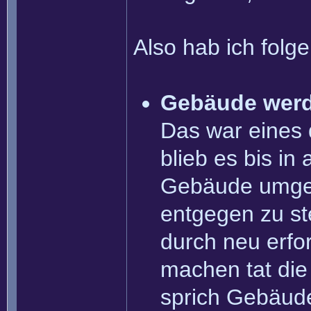
Also hab ich folg
Gebäude werd
Das war eines 
blieb es bis in
Gebäude umgeb
entgegen zu st
durch neu erfo
machen tat die
sprich Gebäude