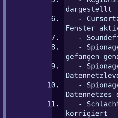
dargestellt
- Cursortas
Fenster akti
- Soundeffe
- Spionage 
gefangen gen
- Spionage 
Datennetzlev
- Spionage 
Datennetzes 
- Schlachtf
korrigiert