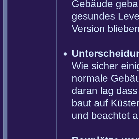
Gebäude gebaut
gesundes Level
Version bliebe
Unterscheidun
Wie sicher ein
normale Gebäud
daran lag dass
baut auf Küste
und beachtet a