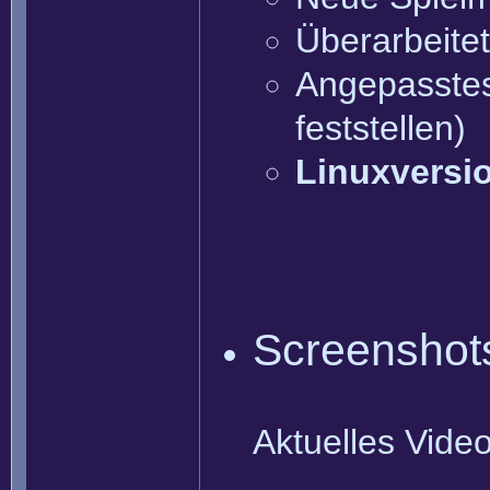
Überarbeite
Angepasstes 
feststellen)
Linuxversi
Screenshot
Aktuelles Vide