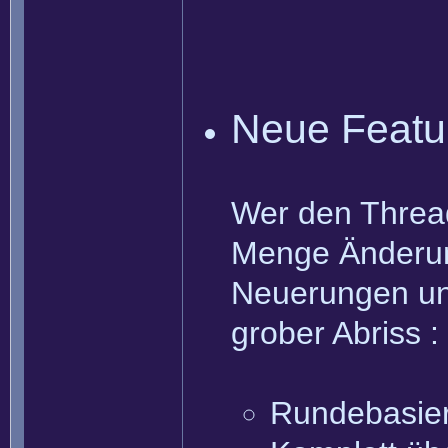
Neue Featu
Wer den Thread
Menge Änderung
Neuerungen und
grober Abriss :
Rundebasie