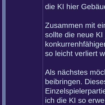
die KI hier Gebäu
Zusammen mit ein 
sollte die neue K
konkurrenhfähiger
so leicht verliert 
Als nächstes möc
beibringen. Dieses
Einzelspielerparti
ich die KI so erw